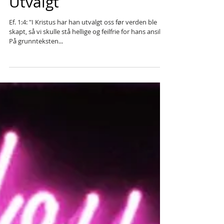
Utvalgt
Ef. 1:4: "I Kristus har han utvalgt oss før verden ble
skapt, så vi skulle stå hellige og feilfrie for hans ansikt."
På grunnteksten...