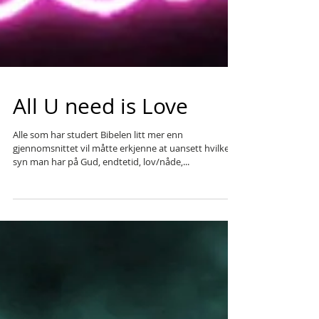
All U need is Love
Alle som har studert Bibelen litt mer enn
gjennomsnittet vil måtte erkjenne at uansett hvilket
syn man har på Gud, endtetid, lov/nåde,...