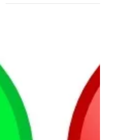
dem han har skapt." Utrykket...