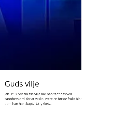
Guds vilje
Jak. 1:18: "Av sin frie vilje har han født oss ved
sannhets ord, for at vi skal være en første frukt blant