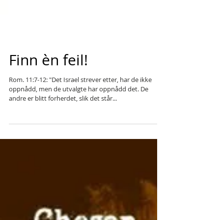
Finn èn feil!
Rom. 11:7-12: "Det Israel strever etter, har de ikke
oppnådd, men de utvalgte har oppnådd det. De
andre er blitt forherdet, slik det står...