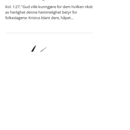
Vet du
hemmeligheten?
Kol. 1:27: "Gud ville kunngjøre for dem hvilken rikdom
av herlighet denne hemmelighet betyr for
folkeslagene: Kristus blant dere, håpet...