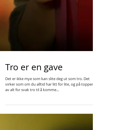
Tro er en gave
Det er ikke mye som kan slite deg ut som tro. Det
virker som om du alltid har litt for lite, og på toppen