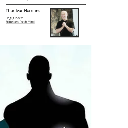
Thor Ivar Hornnes
Daglig leder:
Stiftelsen Fresh Mind