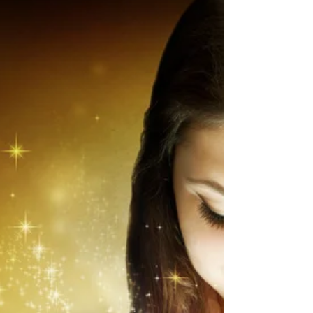
feiging mange ganger, vært...