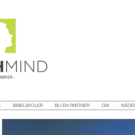
BØKER -
K
BIBELSKOLER
BLI EN PARTNER
OM
NÅDE