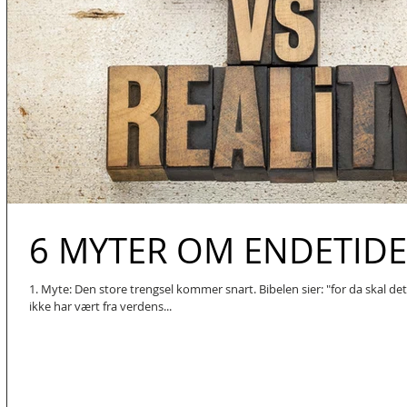
6 MYTER OM ENDETID
1. Myte: Den store trengsel kommer snart. Bibelen sier: "for da skal de
ikke har vært fra verdens...