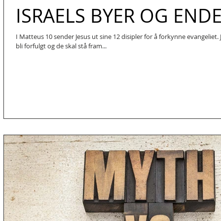
ISRAELS BYER OG END
I Matteus 10 sender Jesus ut sine 12 disipler for å forkynne evangeliet. 
bli forfulgt og de skal stå fram...