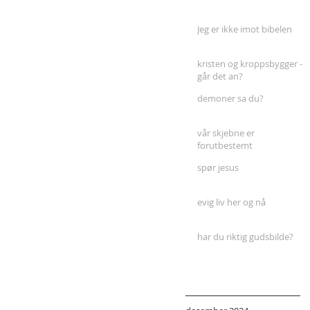
Jeg er ikke imot bibelen
kristen og kroppsbygger -
går det an?
demoner sa du?
vår skjebne er
forutbestemt
spør jesus
evig liv her og nå
har du riktig gudsbilde?