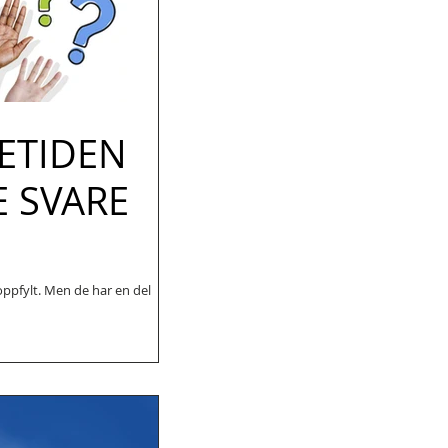
ETIDEN
 SVARE
oppfylt. Men de har en del