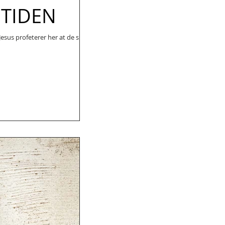
ETIDEN
Jesus profeterer her at de skal