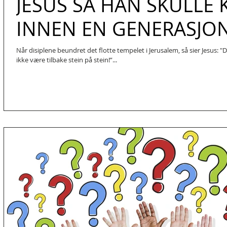
JESUS SA HAN SKULLE
INNEN EN GENERASJO
Når disiplene beundret det flotte tempelet i Jerusalem, så sier Jesus: 
ikke være tilbake stein på stein!”...