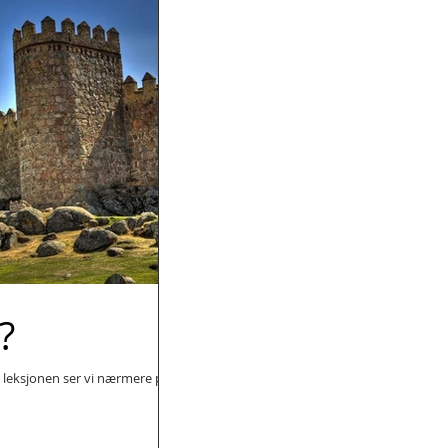
?
e leksjonen ser vi nærmere på