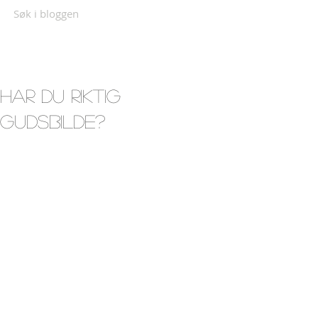
Søk i bloggen
har du riktig
gudsbilde?