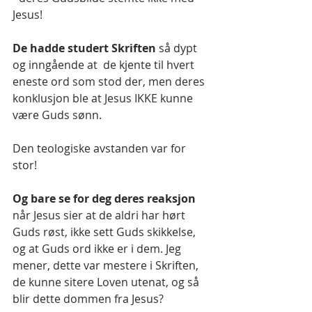
Jesus!
De hadde studert Skriften 
så dypt 
og inngående at  de kjente til hvert 
eneste ord som stod der, men deres 
konklusjon ble at Jesus IKKE kunne 
være Guds sønn. 
Den teologiske avstanden var for 
stor!
Og bare se for deg deres reaksjon
når Jesus sier at de aldri har hørt 
Guds røst, ikke sett Guds skikkelse, 
og at Guds ord ikke er i dem. Jeg 
mener, dette var mestere i Skriften, 
de kunne sitere Loven utenat, og så 
blir dette dommen fra Jesus?