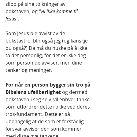
slipp på sine tolkninger av 
bokstaven, og
 "vil ikke komme til 
Jesus".
Som Jesus ble avvist av de 
bokstavtro, blir også jeg (og kanskje 
du også?) Da må du huske på å ikke 
ta det personlig, for det er ikke deg 
som person de avviser, men dine 
tanker og meninger. 
For når en person bygger sin tro på 
Bibelens ufeilbarlighet 
og dermed 
bokstaven i seg selv, vil enhver tanke 
som utfordrer dette rokke ved deres 
tros-fundament. Dette er så 
ubehagelig at de som et forståelig 
forsvar avviser den som kommer 
med disse nye tankene.