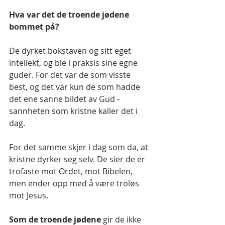
Hva var det de troende jødene 
bommet på?
De dyrket bokstaven og sitt eget 
intellekt, og ble i praksis sine egne 
guder. For det var de som visste 
best, og det var kun de som hadde 
det ene sanne bildet av Gud - 
sannheten som kristne kaller det i 
dag.
For det samme skjer i dag som da, at 
kristne dyrker seg selv. De sier de er 
trofaste mot Ordet, mot Bibelen, 
men ender opp med å være troløs 
mot Jesus.
Som de troende jødene
 gir de ikke 