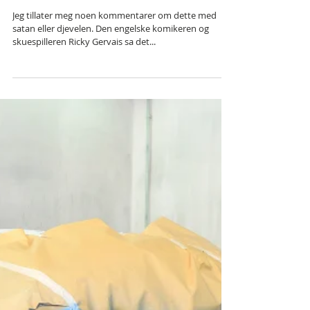
Når troslæren binder
og skader, fremfor å
befri
Jeg tillater meg noen kommentarer om dette med
satan eller djevelen. Den engelske komikeren og
skuespilleren Ricky Gervais sa det...