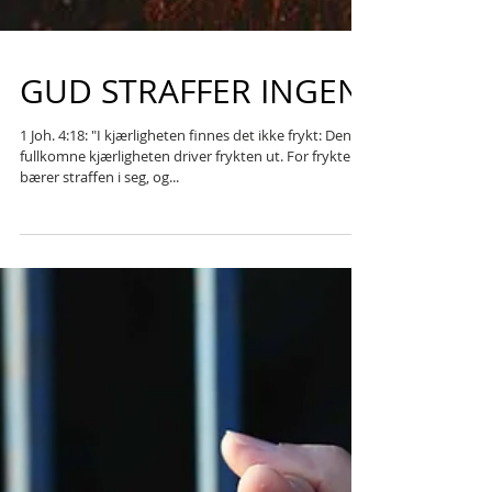
GUD STRAFFER INGEN
1 Joh. 4:18: "I kjærligheten finnes det ikke frykt: Den
fullkomne kjærligheten driver frykten ut. For frykten
bærer straffen i seg, og...