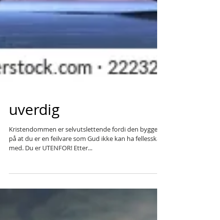
uverdig
Kristendommen er selvutslettende fordi den bygger
på at du er en feilvare som Gud ikke kan ha fellesskap
med. Du er UTENFOR! Etter...