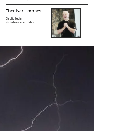
Thor Ivar Hornnes
Daglig leder:
Stiftelsen Fresh Mind