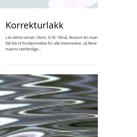
Korrekturlakk
Les dette verset i Rom. 5:18: "Altså, likesom én manns
fall ble til fordømmelse for alle mennesker, så fører én
manns rettferdige...