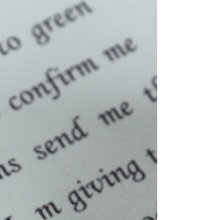
noen er i Kristus, er han...