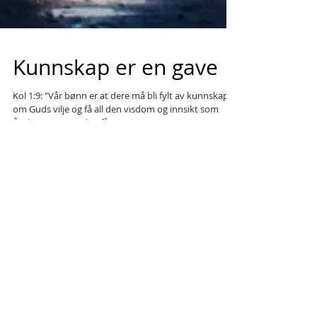
Kunnskap er en gave
Kol 1:9: "Vår bønn er at dere må bli fylt av kunnskap
om Guds vilje og få all den visdom og innsikt som