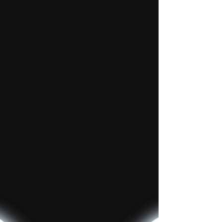
Kristus, er han en ny...