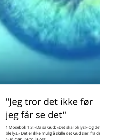
"Jeg tror det ikke før
jeg får se det"