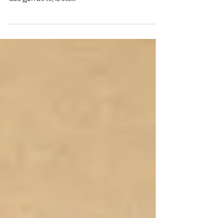
1 Mosebok 1:3: «Da sa Gud: «Det skal bli lys!» Og det
ble lys.» Det er ikke mulig å skille det Gud sier, fra det
Gud gjør. De to, la oss...