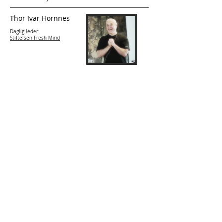
Thor Ivar Hornnes
Daglig leder:
Stiftelsen Fresh Mind