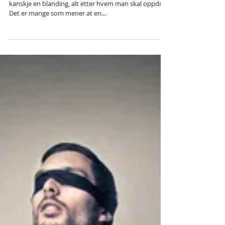
Pisk eller gulrot?
Hvilke metode tror du er best; pisk eller gulrot? Eller
kanskje en blanding, alt etter hvem man skal oppdra?
Det er mange som mener at en...