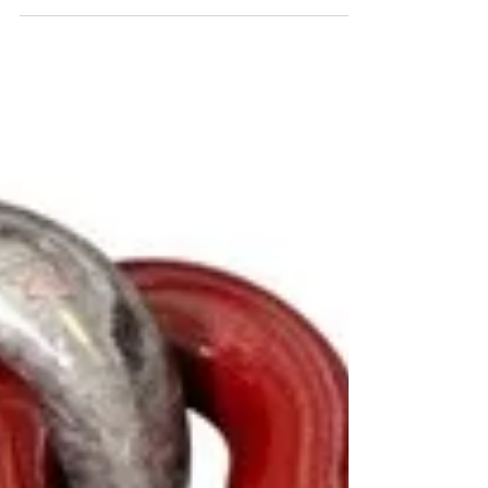
derfor ut og gjør alle folkeslag...