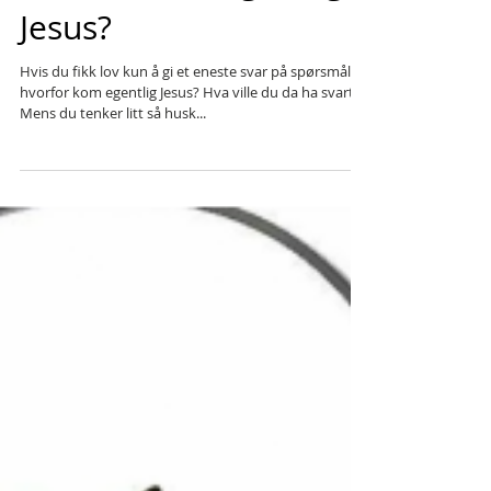
Hvorfor kom egentlig
Jesus?
Hvis du fikk lov kun å gi et eneste svar på spørsmålet;
hvorfor kom egentlig Jesus? Hva ville du da ha svart?
Mens du tenker litt så husk...