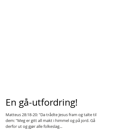
En gå-utfordring!
Matteus 28:18-20: "Da trådte Jesus fram og talte til
dem: "Meg er gitt all makt i himmel og på jord. Gå