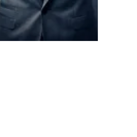
Jamen Jesus sa det jo?