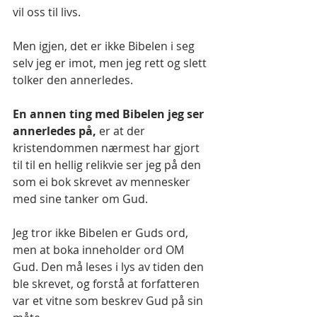
vil oss til livs.
Men igjen, det er ikke Bibelen i seg 
selv jeg er imot, men jeg rett og slett 
tolker den annerledes.
En annen ting med Bibelen jeg ser 
annerledes på, 
er at der 
kristendommen nærmest har gjort 
til til en hellig relikvie ser jeg på den 
som ei bok skrevet av mennesker 
med sine tanker om Gud.
Jeg tror ikke Bibelen er Guds ord, 
men at boka inneholder ord OM 
Gud. Den må leses i lys av tiden den 
ble skrevet, og forstå at forfatteren 
var et vitne som beskrev Gud på sin 