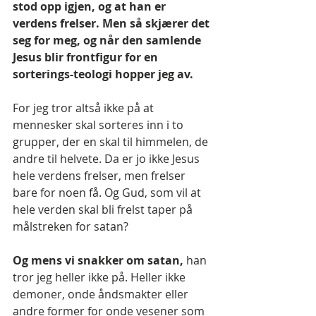
stod opp igjen, og at han er 
verdens frelser. Men så skjærer det 
seg for meg, og når den samlende 
Jesus blir frontfigur for en 
sorterings-teologi hopper jeg av.
For jeg tror altså ikke på at 
mennesker skal sorteres inn i to 
grupper, der en skal til himmelen, de 
andre til helvete. Da er jo ikke Jesus 
hele verdens frelser, men frelser 
bare for noen få. Og Gud, som vil at 
hele verden skal bli frelst taper på 
målstreken for satan?
Og mens vi snakker om satan,
 han 
tror jeg heller ikke på. Heller ikke 
demoner, onde åndsmakter eller 
andre former for onde vesener som 