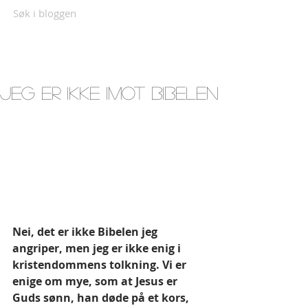
Søk i bloggen
Jeg er ikke imot bibelen
Nei, det er ikke Bibelen jeg 
angriper, men jeg er ikke enig i 
kristendommens tolkning.
Vi er 
enige om mye, som at Jesus er 
Guds sønn, han døde på et kors, 