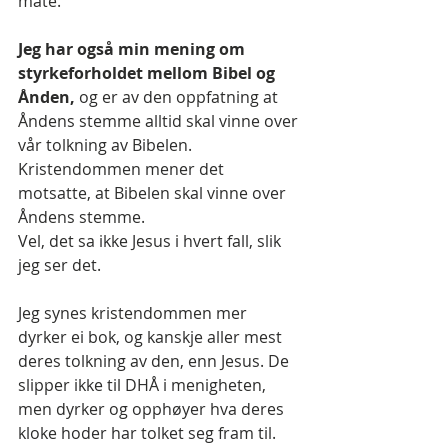
måte.
Jeg har også min mening om 
styrkeforholdet mellom Bibel og 
Ånden,
 og er av den oppfatning at 
Åndens stemme alltid skal vinne over 
vår tolkning av Bibelen. 
Kristendommen mener det 
motsatte, at Bibelen skal vinne over 
Åndens stemme.
Vel, det sa ikke Jesus i hvert fall, slik 
jeg ser det.
Jeg synes kristendommen mer 
dyrker ei bok, og kanskje aller mest 
deres tolkning av den, enn Jesus. De 
slipper ikke til DHÅ i menigheten, 
men dyrker og opphøyer hva deres 
kloke hoder har tolket seg fram til.