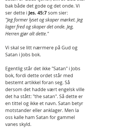
bak både det gode og det onde. Vi 
ser dette i 
Jes. 45:7 
som sier:
"Jeg former lyset og skaper mørket. Jeg 
lager fred og skaper det onde. Jeg, 
Herren gjør alt dette."
Vi skal se litt nærmere på Gud og 
Satan i Jobs bok.
Egentlig står det ikke "Satan" i Jobs 
bok, fordi dette ordet står med 
bestemt artikkel foran seg. Så 
dersom det hadde vært engelsk ville 
det ha stått: "the satan". Så dette er 
en tittel og ikke et navn. Satan betyr 
motstander eller anklager. Men la 
oss kalle ham Satan for gammel 
vanes skyld.