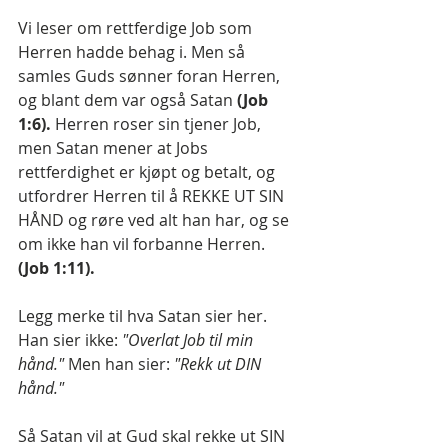
Vi leser om rettferdige Job som 
Herren hadde behag i. Men så 
samles Guds sønner foran Herren, 
og blant dem var også Satan 
(Job 
1:6).
 Herren roser sin tjener Job, 
men Satan mener at Jobs 
rettferdighet er kjøpt og betalt, og 
utfordrer Herren til å REKKE UT SIN 
HÅND og røre ved alt han har, og se 
om ikke han vil forbanne Herren. 
(Job 1:11).
Legg merke til hva Satan sier her. 
Han sier ikke: 
"Overlat Job til min 
hånd."
 Men han sier: 
"Rekk ut DIN 
hånd."
Så Satan vil at Gud skal rekke ut SIN 