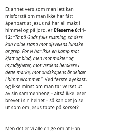
Et annet vers som man lett kan 
misforstå om man ikke har fått 
åpenbart at Jesus nå har all makt i 
himmel og på jord, er 
Efeserne 6:11-
12: 
”Ta på Guds fulle rustning, så dere 
kan holde stand mot djevelens lumske 
angrep. For vi har ikke en kamp mot 
kjøtt og blod, men mot makter og 
myndigheter, mot verdens herskere i 
dette mørke, mot ondskapens åndehær 
i himmelrommet.” 
 Ved første øyekast, 
og ikke minst om man tar verset ut 
av sin sammenheng – altså ikke leser 
brevet i sin helhet – så kan det jo se 
ut som om Jesus tapte på korset?
Men det er vi alle enige om at Han 