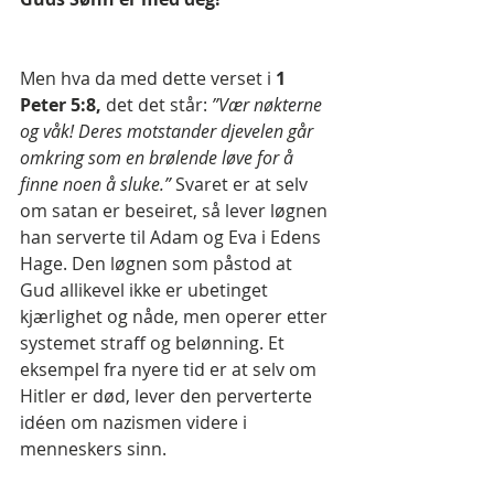
Men hva da med dette verset i 
1 
Peter 5:8,
 det det står: 
”Vær nøkterne 
og våk! Deres motstander djevelen går 
omkring som en brølende løve for å 
finne noen å sluke.” 
Svaret er at selv 
om satan er beseiret, så lever løgnen 
han serverte til Adam og Eva i Edens 
Hage. Den løgnen som påstod at 
Gud allikevel ikke er ubetinget 
kjærlighet og nåde, men operer etter 
systemet straff og belønning. Et 
eksempel fra nyere tid er at selv om 
Hitler er død, lever den perverterte 
idéen om nazismen videre i 
menneskers sinn.