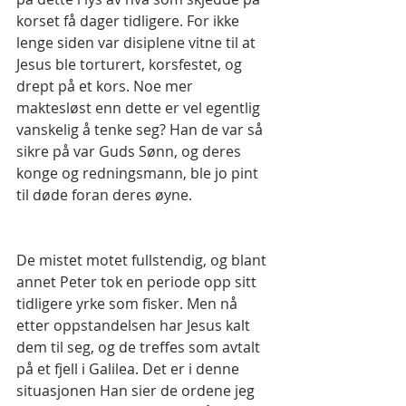
korset få dager tidligere. For ikke 
lenge siden var disiplene vitne til at 
Jesus ble torturert, korsfestet, og 
drept på et kors. Noe mer 
maktesløst enn dette er vel egentlig 
vanskelig å tenke seg? Han de var så 
sikre på var Guds Sønn, og deres 
konge og redningsmann, ble jo pint 
til døde foran deres øyne.
De mistet motet fullstendig, og blant 
annet Peter tok en periode opp sitt 
tidligere yrke som fisker. Men nå 
etter oppstandelsen har Jesus kalt 
dem til seg, og de treffes som avtalt 
på et fjell i Galilea. Det er i denne 
situasjonen Han sier de ordene jeg 