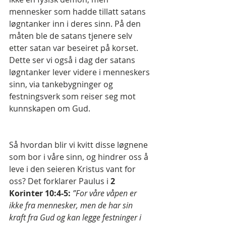
mennesker som hadde tillatt satans 
løgntanker inn i deres sinn. På den 
måten ble de satans tjenere selv 
etter satan var beseiret på korset. 
Dette ser vi også i dag der satans 
løgntanker lever videre i menneskers 
sinn, via tankebygninger og 
festningsverk som reiser seg mot 
kunnskapen om Gud.
Så hvordan blir vi kvitt disse løgnene 
som bor i våre sinn, og hindrer oss å 
leve i den seieren Kristus vant for 
oss? Det forklarer Paulus i 
2 
Korinter 10:4-5:
”For våre våpen er 
ikke fra mennesker, men de har sin 
kraft fra Gud og kan legge festninger i 