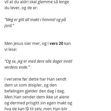
vil at du aldri skal glemme så lenge 
du lever, og de er: 
”Meg er gitt all makt i himmel og på 
jord.” 
Men Jesus sier mer, og i 
vers 20 
kan 
vi lese: 
”Og se, jeg er med dere alle dager inntil 
verdens ende.”
I versene før dette har Han sendt 
dem ut som disipler, og den 
befalingen gjelder den dag i dag. 
Men Han sender dem ikke ut alene 
og dermed prisgitt sin egen makt og 
hva de kan få til selv, men Han blir 