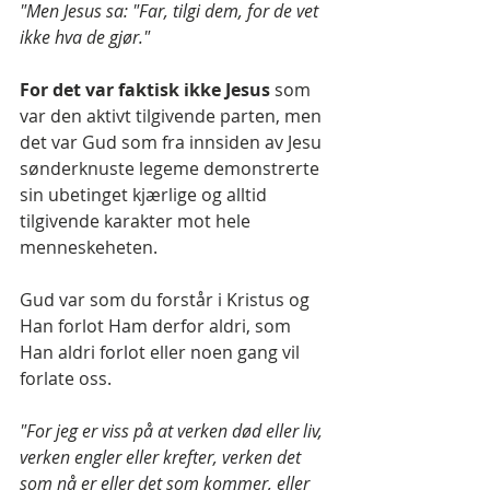
"Men Jesus sa: "Far, tilgi dem, for de vet 
ikke hva de gjør."
For det var faktisk ikke Jesus
 som 
var den aktivt tilgivende parten, men 
det var Gud som fra innsiden av Jesu 
sønderknuste legeme demonstrerte 
sin ubetinget kjærlige og alltid 
tilgivende karakter mot hele 
menneskeheten.
Gud var som du forstår i Kristus og 
Han forlot Ham derfor aldri, som 
Han aldri forlot eller noen gang vil 
forlate oss.
"For jeg er viss på at verken død eller liv, 
verken engler eller krefter, verken det 
som nå er eller det som kommer, eller 