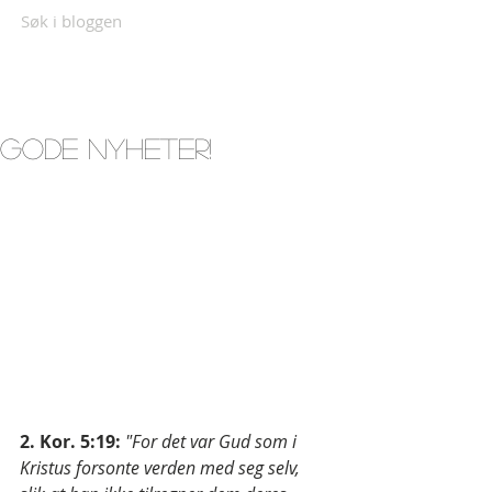
Søk i bloggen
Gode nyheter!
2. Kor. 5:19:
"For det var Gud som i 
Kristus forsonte verden med seg selv, 