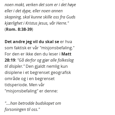
noen makt, verken det som er i det høye 
eller i det dype, eller noen annen 
skapning, skal kunne skille oss fra Guds 
kjærlighet i Kristus Jesus, vår Herre." 
(
Rom. 8:38-39
)
Det andre jeg vil du skal se 
er hva 
som faktisk er vår "misjonsbefaling." 
For den er ikke den du leser i 
Matt 
28:19
: 
"Gå derfor og gjør alle folkeslag 
til disipler."
 Den gjaldt nemlig kun 
disiplene i et begrenset geografisk 
område og i en begrenset 
tidsperiode. Men vår 
"misjonsbefaling" er denne:
"....han betrodde budskapet om 
forsoningen til oss."