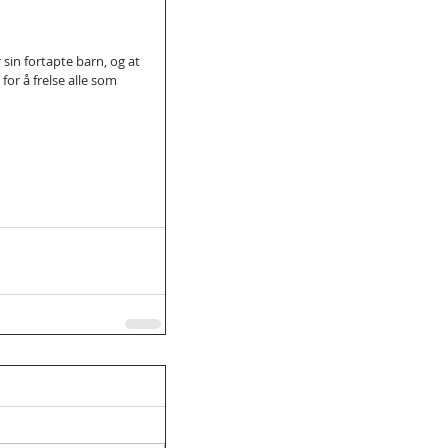
 sin fortapte barn, og at 
or å frelse alle som 