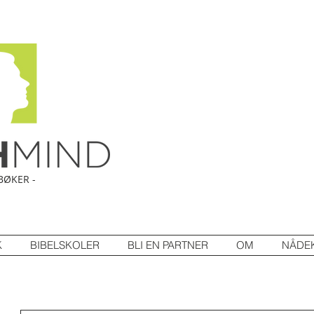
BØKER -
K
BIBELSKOLER
BLI EN PARTNER
OM
NÅDE