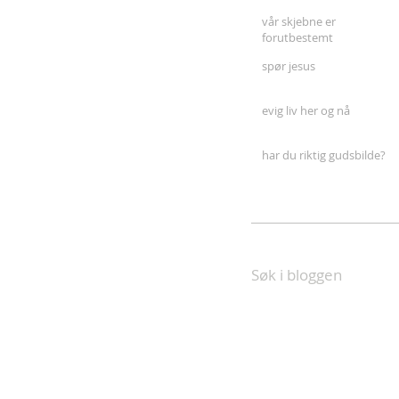
vår skjebne er
forutbestemt
spør jesus
evig liv her og nå
har du riktig gudsbilde?
Søk i bloggen