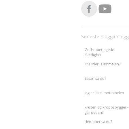
Seneste blogginnlegg
Guds ubetingede
kjærlighet
Er Hitler i Himmelen?
Satan sa du?
Jeg er ikke imot bibelen
kristen og kroppsbygger -
går det an?
demoner sa du?