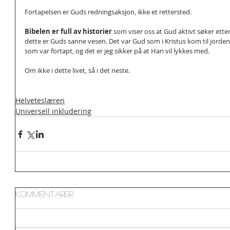
Fortapelsen er Guds redningsaksjon, ikke et rettersted.
Bibelen er full av historier
 som viser oss at Gud aktivt søker etter
dette er Guds sanne vesen. Det var Gud som i Kristus kom til jorden f
som var fortapt, og det er jeg sikker på at Han vil lykkes med.
Om ikke i dette livet, så i det neste.
Helveteslæren
Universell inkludering
Kommentarer