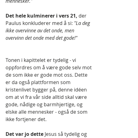
mennesker."
Det hele kulminerer i vers 21,
 der 
Paulus konkluderer med å si: 
"La deg 
ikke overvinne av det onde, men 
overvinn det onde med det gode!"
Tonen i kapittelet er tydelig - vi 
oppfordres om å være gode selv mot 
de som ikke er gode mot oss. Dette 
er da også plattformen som 
kristenlivet bygger på, denne idéen 
om at vi fra vår side alltid skal være 
gode, nådige og barmhjertige, og 
elske alle mennesker - også de som 
ikke fortjener det.
Det var jo dette
 Jesus så tydelig og 