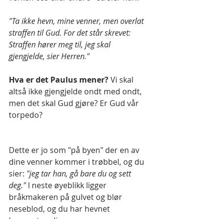
"Ta ikke hevn, mine venner, men overlat 
straffen til Gud. For det står skrevet: 
Straffen hører meg til, jeg skal 
gjengjelde, sier Herren."
Hva er det Paulus mener?
 Vi skal 
altså ikke gjengjelde ondt med ondt, 
men det skal Gud gjøre? Er Gud vår 
torpedo?
Dette er jo som "på byen" der en av 
dine venner kommer i trøbbel, og du 
sier: 
"jeg tar han, gå bare du og sett 
deg." 
I neste øyeblikk ligger 
bråkmakeren på gulvet og blør 
neseblod, og du har hevnet 