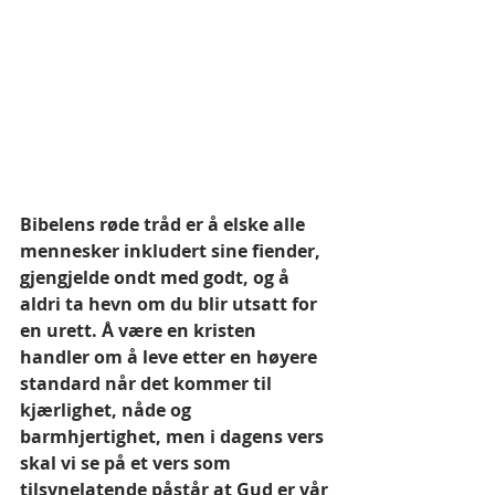
Bibelens røde tråd er å elske alle 
mennesker inkludert sine fiender, 
gjengjelde ondt med godt, og å 
aldri ta hevn om du blir utsatt for 
en urett. Å være en kristen 
handler om å leve etter en høyere 
standard når det kommer til 
kjærlighet, nåde og 
barmhjertighet, men i dagens vers 
skal vi se på et vers som 
tilsynelatende påstår at Gud er vår 