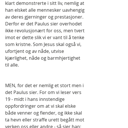
klart demonstrerte i sitt liv, nemlig at 
han elsket alle mennesker uavhengig 
av deres gjerninger og prestasjoner. 
Derfor er det Paulus sier overhodet 
ikke revolusjonært for oss, men tvert 
imot er dette slik vi er vant til å tenke 
som kristne. Som Jesus skal også vi, 
ufortjent og av nåde, utvise 
kjærlighet, nåde og barmhjertighet 
til alle.
MEN, for det er nemlig et stort men i 
det Paulus sier. For om vi leser vers 
19 - midt i hans innstendige 
oppfordringer om at vi skal elske 
både venner og fiender, og ikke skal 
ta hevn eller straffe urett begått mot 
verken oss eller andre - så sier han: