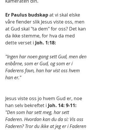
kameraten din.
Er Paulus budskap 
at vi skal elske 
våre fiender slik Jesus viste oss, men 
at Gud skal "ta dem" for oss? Det kan 
da ikke stemme, for hva da med 
dette verset i 
Joh. 1:18:
"Ingen har noen gang sett Gud, men den 
enbårne, som er Gud, og som er i 
Faderens favn, han har vist oss hvem 
han er."
Jesus viste oss jo hvem Gud er, noe 
han selv bekreftet i 
Joh. 14: 9-11:
"Den som har sett meg, har sett 
Faderen. Hvordan kan du da si: Vis oss 
Faderen? Tror du ikke at jeg er i Faderen 