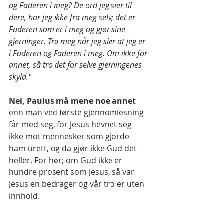
og Faderen i meg? De ord jeg sier til 
dere, har jeg ikke fra meg selv; det er 
Faderen som er i meg og gjør sine 
gjerninger. Tro meg når jeg sier at jeg er 
i Faderen og Faderen i meg. Om ikke for 
annet, så tro det for selve gjerningenes 
skyld."
Nei, Paulus må mene noe annet 
enn man ved første gjennomlesning 
får med seg, for Jesus hevnet seg 
ikke mot mennesker som gjorde 
ham urett, og da gjør ikke Gud det 
heller. For hør; om Gud ikke er 
hundre prosent som Jesus, så var 
Jesus en bedrager og vår tro er uten 
innhold.