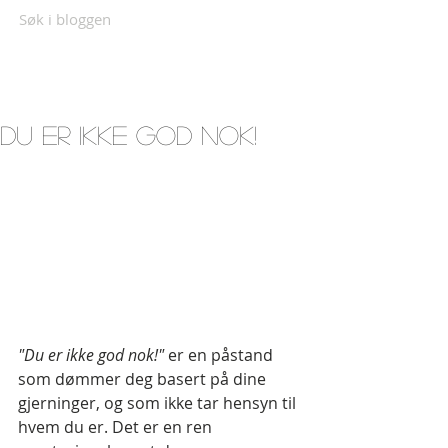
Søk i bloggen
Du er IKKE god nok!
"Du er ikke god nok!"
 er en påstand 
som dømmer deg basert på dine 
gjerninger, og som ikke tar hensyn til 
hvem du er. Det er en ren 