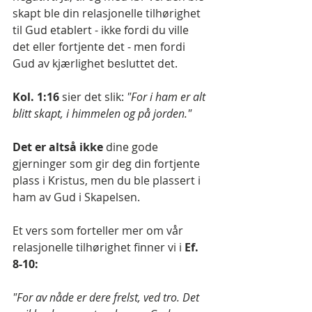
skapt ble din relasjonelle tilhørighet 
til Gud etablert - ikke fordi du ville 
det eller fortjente det - men fordi 
Gud av kjærlighet besluttet det.
Kol. 1:16
 sier det slik: 
"For i ham er alt 
blitt skapt, i himmelen og på jorden."
Det er altså ikke 
dine gode 
gjerninger som gir deg din fortjente 
plass i Kristus, men du ble plassert i 
ham av Gud i Skapelsen. 
Et vers som forteller mer om vår 
relasjonelle tilhørighet finner vi i 
Ef. 
8-10:
"For av nåde er dere frelst, ved tro. Det 