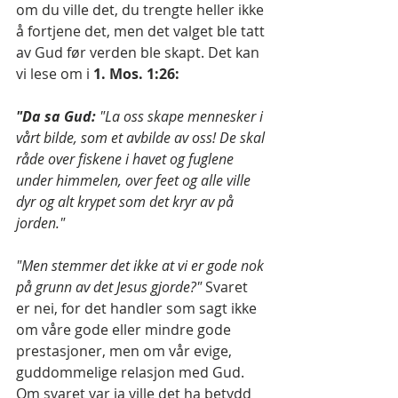
om du ville det, du trengte heller ikke 
å fortjene det, men det valget ble tatt 
av Gud før verden ble skapt. Det kan 
vi lese om i 
1. Mos. 1:26: 
"Da sa Gud: 
"La oss skape mennesker i 
vårt bilde, som et avbilde av oss! De skal 
råde over fiskene i havet og fuglene 
under himmelen, over feet og alle ville 
dyr og alt krypet som det kryr av på 
jorden."
"Men stemmer det ikke at vi er gode nok 
på grunn av det Jesus gjorde?" 
Svaret 
er nei, for det handler som sagt ikke 
om våre gode eller mindre gode 
prestasjoner, men om vår evige, 
guddommelige relasjon med Gud. 
Om svaret var ja ville det ha betydd 