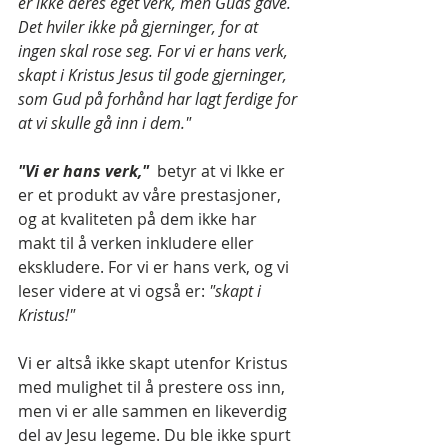
er ikke deres eget verk, men Guds gave. 
Det hviler ikke på gjerninger, for at 
ingen skal rose seg. For vi er hans verk, 
skapt i Kristus Jesus til gode gjerninger, 
som Gud på forhånd har lagt ferdige for 
at vi skulle gå inn i dem."
"Vi er hans verk," 
 betyr at vi Ikke er 
er et produkt av våre prestasjoner, 
og at kvaliteten på dem ikke har 
makt til å verken inkludere eller 
ekskludere. For vi er hans verk, og vi 
leser videre at vi også er: 
"skapt i 
Kristus!"
Vi er altså ikke skapt utenfor Kristus 
med mulighet til å prestere oss inn, 
men vi er alle sammen en likeverdig 
del av Jesu legeme. Du ble ikke spurt 