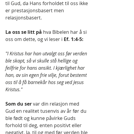
til Gud, da Hans forholdet til oss ikke 
er prestasjonsbasert men 
relasjonsbasert.
La oss se litt på 
hva Bibelen har å si 
oss om dette, og vi leser i 
Ef. 1:4-5:
"I Kristus har han utvalgt oss før verden 
ble skapt, så vi skulle stå hellige og 
feilfrie for hans ansikt. I kjærlighet har 
han, av sin egen frie vilje, forut bestemt 
oss til å få barnekår hos seg ved Jesus 
Kristus."
Som du ser
 var din relasjon med 
Gud en realitet tusenvis av år før du 
ble født og kunne påvirke Guds 
forhold til deg, enten positivt eller 
negativt. Ja, til og med før verden ble 