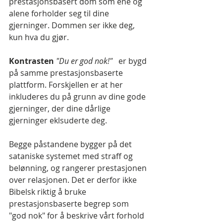
prestasjonsbasert dom som ene og 
alene forholder seg til dine 
gjerninger. Dommen ser ikke deg, 
kun hva du gjør.
Kontrasten 
"Du er god nok!"
   er bygd 
på samme prestasjonsbaserte 
plattform. Forskjellen er at her 
inkluderes du på grunn av dine gode 
gjerninger, der dine dårlige 
gjerninger eklsuderte deg.
Begge påstandene bygger på det 
sataniske systemet med straff og 
belønning, og rangerer prestasjonen 
over relasjonen. Det er derfor ikke 
Bibelsk riktig å bruke 
prestasjonsbaserte begrep som 
"god nok" for å beskrive vårt forhold 