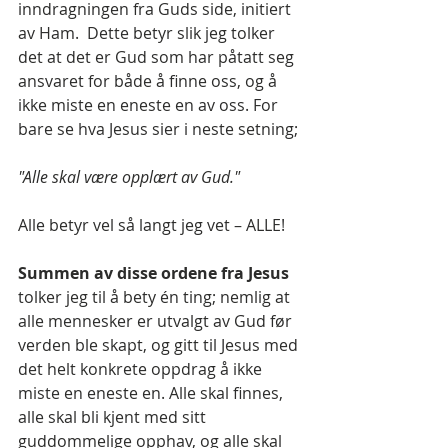
inndragningen fra Guds side, initiert 
av Ham.  Dette betyr slik jeg tolker 
det at det er Gud som har påtatt seg 
ansvaret for både å finne oss, og å 
ikke miste en eneste en av oss. For 
bare se hva Jesus sier i neste setning;
"Alle skal være opplært av Gud."
Alle betyr vel så langt jeg vet – ALLE!
Summen av disse ordene fra Jesus
tolker jeg til å bety én ting; nemlig at 
alle mennesker er utvalgt av Gud før 
verden ble skapt, og gitt til Jesus med 
det helt konkrete oppdrag å ikke 
miste en eneste en. Alle skal finnes, 
alle skal bli kjent med sitt 
guddommelige opphav, og alle skal 