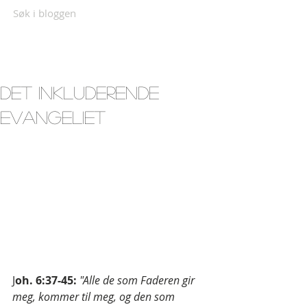
Søk i bloggen
Det inkluderende
Evangeliet
J
oh. 6:37-45: 
"Alle de som Faderen gir 
meg, kommer til meg, og den som 