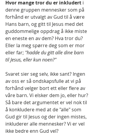
Hvor mange tror du er inkludert 
i 
denne gruppen mennesker som på 
forhånd er utvalgt av Gud til å være 
Hans barn, og gitt til Jesus med det 
guddommelige oppdrag å ikke miste 
en eneste en av dem? Hva tror du? 
Eller la meg spørre deg som er mor 
eller far; 
"hadde du gitt alle dine barn 
til Jesus, eller kun noen?"
Svaret sier seg selv, ikke sant? Ingen 
av oss er så ondskapsfulle at vi på 
forhånd velger bort ett eller flere av 
våre barn. Vi elsker dem jo, eller hur? 
Så bare det argumentet er vel nok til 
å konkludere med at de "alle" som 
Gud gir til Jesus og der ingen mistes, 
inkluderer alle mennesker? Vi er vel 
ikke bedre enn Gud vel?