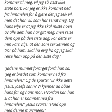
kommer til meg, vil jeg så visst ikke 
støte bort. For jeg er ikke kommet ned 
fra himmelen for å gjøre det jeg selv vil, 
men det han vil, som har sendt meg. Og 
hans vilje er at jeg ikke skal miste noen 
av alle dem han har gitt meg, men reise 
dem opp på den siste dag. For dette er 
min Fars vilje, at den som ser Sønnen og 
tror på ham, skal ha evig liv, og jeg skal 
reise ham opp på den siste dag."
"Jødene mumlet forarget fordi han sa: 
"Jeg er brødet som kommer ned fra 
himmelen." Og de spurte: "Er ikke dette 
Jesus, Josefs sønn? Vi kjenner da både 
hans far og hans mor. Hvordan kan han 
si at han er kommet ned fra 
himmelen?" Jesus svarte: "Hold opp 
med denne murringen!"