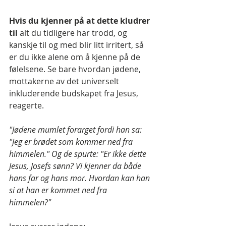
Hvis du kjenner på at dette kludrer 
til 
alt du tidligere har trodd, og 
kanskje til og med blir litt irritert, så 
er du ikke alene om å kjenne på de 
følelsene. Se bare hvordan jødene, 
mottakerne av det universelt  
inkluderende budskapet fra Jesus, 
reagerte.
"Jødene mumlet forarget fordi han sa: 
"Jeg er brødet som kommer ned fra 
himmelen." Og de spurte: "Er ikke dette 
Jesus, Josefs sønn? Vi kjenner da både 
hans far og hans mor. Hvordan kan han 
si at han er kommet ned fra 
himmelen?" 