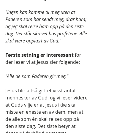
"Ingen kan komme til meg uten at 
Faderen som har sendt meg, drar ham; 
og jeg skal reise ham opp på den siste 
dag. Det står skrevet hos profetene: Alle 
skal være opplært av Gud."
Første setning er interessant 
for 
der leser vi at Jesus sier følgende: 
"Alle de som Faderen gir meg." 
Jesus blir altså gitt et visst antall 
mennesker av Gud, og vi leser videre 
at Guds vilje er at Jesus ikke skal 
miste en eneste en av dem, men at 
de alle som én skal reises opp på 
den siste dag. Det siste betyr at 