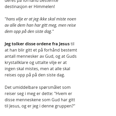
deres på forhånd bestemte 
destinasjon er Himmelen!
"
hans vilje er at jeg ikke skal miste noen 
av alle dem han har gitt meg, men reise 
dem opp på den siste dag."
Jeg tolker disse ordene fra Jesus 
til 
at han blir gitt et på forhånd bestemt 
antall mennesker av Gud, og at Guds 
krystallklare og uttalte vilje er at 
ingen skal mistes, men at alle skal 
reises opp på på den siste dag. 
Det umiddelbare spørsmålet som 
reiser seg i meg er dette: "Hvem er 
disse menneskene som Gud har gitt 
til Jesus, og er jeg i denne gruppen?" 