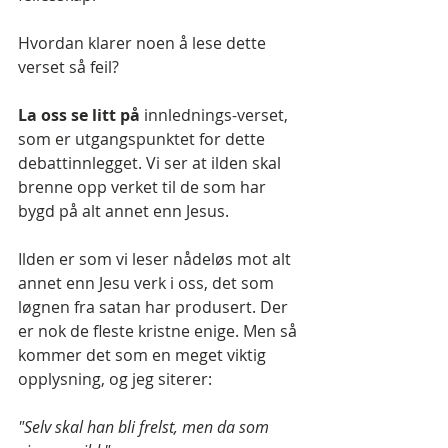
Hvordan klarer noen å lese dette 
verset så feil?
La oss se litt på 
innlednings-verset, 
som er utgangspunktet for dette 
debattinnlegget. Vi ser at ilden skal 
brenne opp verket til de som har 
bygd på alt annet enn Jesus.
Ilden er som vi leser nådeløs mot alt 
annet enn Jesu verk i oss, det som 
løgnen fra satan har produsert. Der 
er nok de fleste kristne enige. Men så 
kommer det som en meget viktig 
opplysning, og jeg siterer:
"Selv skal han bli frelst, men da som 