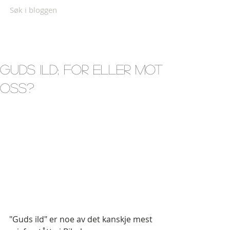
Søk i bloggen
Guds ild; for eller mot
oss?
"Guds ild" er noe av det kanskje mest 