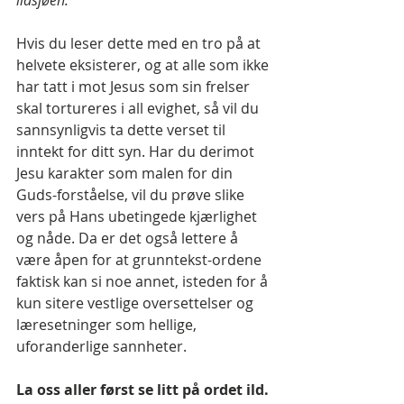
Hvis du leser dette med en tro på at 
helvete eksisterer, og at alle som ikke 
har tatt i mot Jesus som sin frelser 
skal tortureres i all evighet, så vil du 
sannsynligvis ta dette verset til 
inntekt for ditt syn. Har du derimot 
Jesu karakter som malen for din 
Guds-forståelse, vil du prøve slike 
vers på Hans ubetingede kjærlighet 
og nåde. Da er det også lettere å 
være åpen for at grunntekst-ordene 
faktisk kan si noe annet, isteden for å 
kun sitere vestlige oversettelser og 
læresetninger som hellige, 
uforanderlige sannheter.
La oss aller først se litt på ordet ild. 