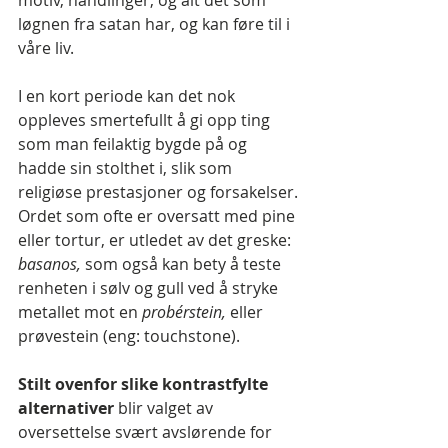
løgnen fra satan har, og kan føre til i 
våre liv.
I en kort periode kan det nok 
oppleves smertefullt å gi opp ting 
som man feilaktig bygde på og 
hadde sin stolthet i, slik som 
religiøse prestasjoner og forsakelser. 
Ordet som ofte er oversatt med pine 
eller tortur, er utledet av det greske: 
basanos,
 som også kan bety å teste 
renheten i sølv og gull ved å stryke 
metallet mot en 
probérstein,
 eller 
prøvestein (eng: touchstone).
Stilt ovenfor slike kontrastfylte 
alternativer 
blir valget av 
oversettelse svært avslørende for 