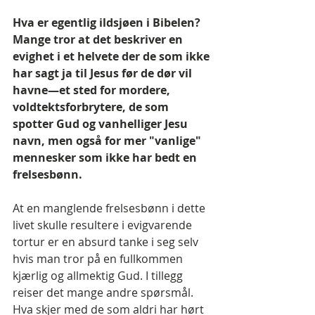
Hva er egentlig ildsjøen i Bibelen? 
Mange tror at det beskriver en 
evighet i et helvete der de som ikke 
har sagt ja til Jesus før de dør vil 
havne—et sted for mordere, 
voldtektsforbrytere, de som 
spotter Gud og vanhelliger Jesu 
navn, men også for mer "vanlige" 
mennesker som ikke har bedt en 
frelsesbønn.
At en manglende frelsesbønn i dette 
livet skulle resultere i evigvarende 
tortur er en absurd tanke i seg selv 
hvis man tror på en fullkommen 
kjærlig og allmektig Gud. I tillegg 
reiser det mange andre spørsmål. 
Hva skjer med de som aldri har hørt 