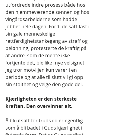
utfordrede indre prosess både hos 
den hjemmeværende sønnen og hos 
vingårdsarbeiderne som hadde 
jobbet hele dagen. Fordi de satt fast i 
sin gale menneskelige 
rettferdighetstankegang av straff og 
belønning, protesterte de kraftig på 
at andre, som de mente ikke 
fortjente det, ble like mye velsignet. 
Jeg tror motviljen kun varer i en 
periode og at alle til slutt vil gi opp 
sin stolthet og velge den gode del.
Kjærligheten er den sterkeste 
kraften. Den overvinner alt.
Å bli utsatt for Guds ild er egentlig 
som å bli badet i Guds kjærlighet i 
flytende form. Det er Guds godhet 