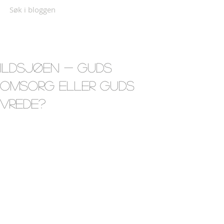
Søk i bloggen
Ildsjøen - Guds
omsorg eller Guds
vrede?