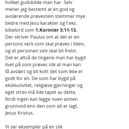
hvilket gudsbilde man har. Selv 
mener jeg bestemt at en god og 
avslørende prøvestein stemmer mye 
bedre med Jesu karakter og f.eks. 
bibelord som 
1.Korinter 3:11-13.
Der skriver Paulus om at det er en 
persons verk som skal prøves i ilden, 
og at personen selv skal bli frelst. 
Det er altså de tingene man har bygd 
livet på som prøves slik at man kan 
få avslørt og bli kvitt det som ikke er 
godt for en. De som har bygd på 
eksklusivitet, religiøse gjerninger og 
eget strev må lide tapet av dette, 
fordi ingen kan legge noen annen 
grunnvoll enn den som alt er lagt, 
Jesus Kristus.
Vi ser eksempler på en slik 