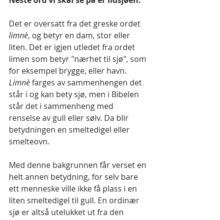
Det er oversatt fra det greske ordet 
limnè
, og betyr en dam, stor eller 
liten. Det er igjen utledet fra ordet 
limen som betyr "nærhet til sjø", som 
for eksempel brygge, eller havn. 
Limnè 
farges av sammenhengen det 
står i og kan bety sjø, men i Bibelen 
står det i sammenheng med 
renselse av gull eller sølv. Da blir 
betydningen en smeltedigel eller 
smelteovn.
Med denne bakgrunnen får verset en 
helt annen betydning, for selv bare 
ett menneske ville ikke få plass i en 
liten smeltedigel til gull. En ordinær 
sjø er altså utelukket ut fra den 