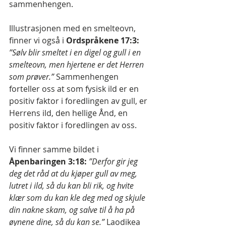
sammenhengen.
Illustrasjonen med en smelteovn, 
finner vi også i 
Ordspråkene 17:3:
”Sølv blir smeltet i en digel og gull i en 
smelteovn, men hjertene er det Herren 
som prøver.”
 Sammenhengen 
forteller oss at som fysisk ild er en 
positiv faktor i foredlingen av gull, er 
Herrens ild, den hellige Ånd, en 
positiv faktor i foredlingen av oss.
Vi finner samme bildet i 
Åpenbaringen 3:18:
”Derfor gir jeg 
deg det råd at du kjøper gull av meg, 
lutret i ild, så du kan bli rik, og hvite 
klær som du kan kle deg med og skjule 
din nakne skam, og salve til å ha på 
øynene dine, så du kan se.” 
Laodikea 