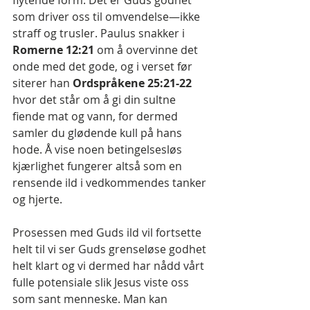
som driver oss til omvendelse—ikke 
straff og trusler. Paulus snakker i 
Romerne 12:21 
om å overvinne det 
onde med det gode, og i verset før 
siterer han 
Ordspråkene 25:21-22 
hvor det står om å gi din sultne 
fiende mat og vann, for dermed 
samler du glødende kull på hans 
hode. Å vise noen betingelsesløs 
kjærlighet fungerer altså som en 
rensende ild i vedkommendes tanker 
og hjerte.
Prosessen med Guds ild vil fortsette 
helt til vi ser Guds grenseløse godhet 
helt klart og vi dermed har nådd vårt 
fulle potensiale slik Jesus viste oss 
som sant menneske. Man kan 