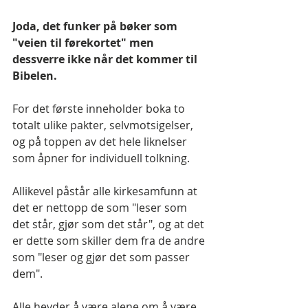
Joda, det funker på bøker som 
"veien til førekortet" men 
dessverre ikke når det kommer til 
Bibelen.
For det første inneholder boka to 
totalt ulike pakter, selvmotsigelser, 
og på toppen av det hele liknelser 
som åpner for individuell tolkning.
Allikevel påstår alle kirkesamfunn at 
det er nettopp de som "leser som 
det står, gjør som det står", og at det 
er dette som skiller dem fra de andre 
som "leser og gjør det som passer 
dem".
Alle hevder å være alene om å være 