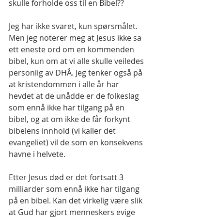
skulle forholde oss til en Bibel??
Jeg har ikke svaret, kun spørsmålet. 
Men jeg noterer meg at Jesus ikke sa 
ett eneste ord om en kommenden 
bibel, kun om at vi alle skulle veiledes 
personlig av DHÅ. Jeg tenker også på 
at kristendommen i alle år har 
hevdet at de unådde er de folkeslag 
som ennå ikke har tilgang på en 
bibel, og at om ikke de får forkynt 
bibelens innhold (vi kaller det 
evangeliet) vil de som en konsekvens 
havne i helvete.
Etter Jesus død er det fortsatt 3 
milliarder som ennå ikke har tilgang 
på en bibel. Kan det virkelig være slik 
at Gud har gjort menneskers evige 