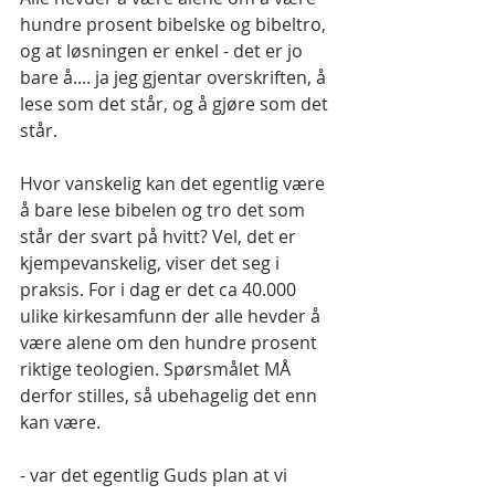
hundre prosent bibelske og bibeltro, 
og at løsningen er enkel - det er jo 
bare å.... ja jeg gjentar overskriften, å 
lese som det står, og å gjøre som det 
står. 
Hvor vanskelig kan det egentlig være 
å bare lese bibelen og tro det som 
står der svart på hvitt? Vel, det er 
kjempevanskelig, viser det seg i 
praksis. For i dag er det ca 40.000 
ulike kirkesamfunn der alle hevder å 
være alene om den hundre prosent 
riktige teologien. Spørsmålet MÅ 
derfor stilles, så ubehagelig det enn 
kan være.
- var det egentlig Guds plan at vi 