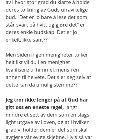
av i hvor stor grad du klarte å holde 
deres tolkning av Guds ufravikelige 
bud. "Det er jo bare å lese det som 
står svart på hvitt og gjøre det" er 
deres enkle budskap. Det er jo 
enkelt, ikke sant??
Men siden ingen menigheter tolker 
helt likt vil du i en menighet 
kvalifisere til himmel, mens i en 
annen til helvete. Det sier seg selv at 
dette kan da umulig stemme?? 
Jeg tror ikke lenger på at Gud har 
gitt oss en eneste regel, 
langt 
mindre et sett av dem som en slags 
light utgave av Loven, og at i hvilken 
grad vi holder dem er det som skal 
avgjøre vår evige skjebne. Hvis så var 