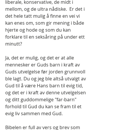
liberale, konservative, de midt i 
mellom, og de ultra nådiske.  Er det i 
det hele tatt mulig å finne en vei vi 
kan enes om, som gir mening i både 
hjerte og hode og som du kan 
forklare til en seksåring på under ett 
minutt?
Ja, det er mulig, og det er at alle 
mennesker er Guds barn i kraft av 
Guds utvelgelse før jorden grunnvoll 
ble lagt. Du og jeg ble altså utvalgt av 
Gud til å være Hans barn til evig tid, 
og det er i kraft av denne utvelgelsen 
og ditt guddommelige "far-barn" 
forhold til Gud du kan se fram til et 
evig liv sammen med Gud.
Bibelen er full av vers og brev som 