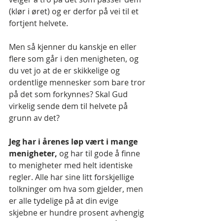
(klør i øret) og er derfor på vei til et 
fortjent helvete.
Men så kjenner du kanskje en eller 
flere som går i den menigheten, og 
du vet jo at de er skikkelige og 
ordentlige mennesker som bare tror 
på det som forkynnes? Skal Gud 
virkelig sende dem til helvete på 
grunn av det? 
Jeg har i årenes løp vært i mange 
menigheter, 
og har til gode å finne 
to menigheter med helt identiske 
regler. Alle har sine litt forskjellige 
tolkninger om hva som gjelder, men 
er alle tydelige på at din evige 
skjebne er hundre prosent avhengig 