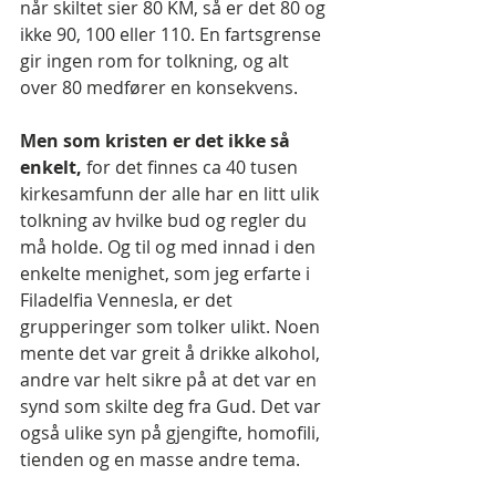
når skiltet sier 80 KM, så er det 80 og 
ikke 90, 100 eller 110. En fartsgrense 
gir ingen rom for tolkning, og alt 
over 80 medfører en konsekvens.
Men som kristen er det ikke så 
enkelt, 
for det finnes ca 40 tusen 
kirkesamfunn der alle har en litt ulik 
tolkning av hvilke bud og regler du 
må holde. Og til og med innad i den 
enkelte menighet, som jeg erfarte i 
Filadelfia Vennesla, er det 
grupperinger som tolker ulikt. Noen 
mente det var greit å drikke alkohol, 
andre var helt sikre på at det var en 
synd som skilte deg fra Gud. Det var 
også ulike syn på gjengifte, homofili, 
tienden og en masse andre tema.