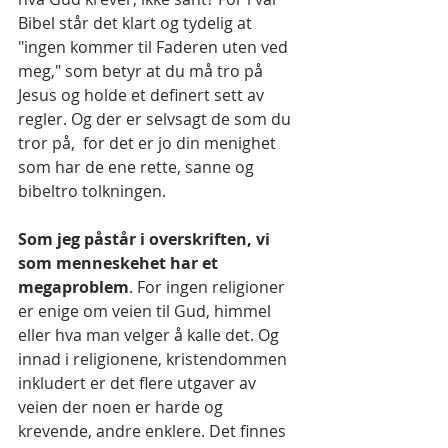
Bibel står det klart og tydelig at 
"ingen kommer til Faderen uten ved 
meg," som betyr at du må tro på 
Jesus og holde et definert sett av 
regler.
Og der er selvsagt de som du 
tror på,  for det er jo din menighet 
som har de ene rette, sanne og 
bibeltro tolkningen. 
Som jeg påstår i overskriften, vi 
som menneskehet har et 
megaproblem
. For ingen religioner 
er enige om veien til Gud, himmel 
eller hva man velger å kalle det. Og 
innad i religionene, kristendommen 
inkludert er det flere utgaver av 
veien der noen er harde og 
krevende, andre enklere. Det finnes 