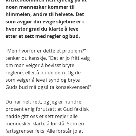
noen mennesker kommer til 
himmelen, andre til helvete. Det 
som avgjør din evige skjebne er i 
hvor stor grad du klarte å leve 
etter et sett med regler og bud.
"Men hvorfor er dette et problem?" 
tenker du kanskje. "Det er jo fritt valg 
om man velger å bevisst bryte 
reglene, eller å holde dem. Og de 
som velger å leve i synd og bryte 
Guds bud må også ta konsekvensen!"
Du har helt rett, og jeg er hundre 
prosent enig forutsatt at Gud faktisk 
hadde gitt oss et sett regler alle 
mennesker klarte å forstå. Som en 
fartsgrenser feks. Alle forstår jo at 