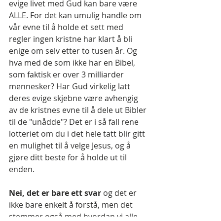
evige livet med Gud kan bare være 
ALLE. For det kan umulig handle om 
vår evne til å holde et sett med 
regler ingen kristne har klart å bli 
enige om selv etter to tusen år. Og 
hva med de som ikke har en Bibel, 
som faktisk er over 3 milliarder 
mennesker? Har Gud virkelig latt 
deres evige skjebne være avhengig 
av de kristnes evne til å dele ut Bibler 
til de "unådde"? Det er i så fall rene 
lotteriet om du i det hele tatt blir gitt 
en mulighet til å velge Jesus, og å 
gjøre ditt beste for å holde ut til 
enden.
Nei, det er bare ett svar 
og det er 
ikke bare enkelt å forstå, men det 
stemmer også med hvordan vi alle 