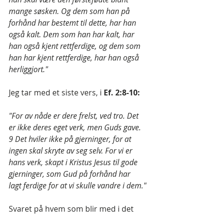
mange søsken. Og dem som han på 
forhånd har bestemt til dette, har han 
også kalt. Dem som han har kalt, har 
han også kjent rettferdige, og dem som 
han har kjent rettferdige, har han også 
herliggjort."
Jeg tar med et siste vers, i 
Ef. 2:8-10:
"For av nåde er dere frelst, ved tro. Det 
er ikke deres eget verk, men Guds gave. 
9 Det hviler ikke på gjerninger, for at 
ingen skal skryte av seg selv. For vi er 
hans verk, skapt i Kristus Jesus til gode 
gjerninger, som Gud på forhånd har 
lagt ferdige for at vi skulle vandre i dem."
Svaret på hvem som blir med i det 