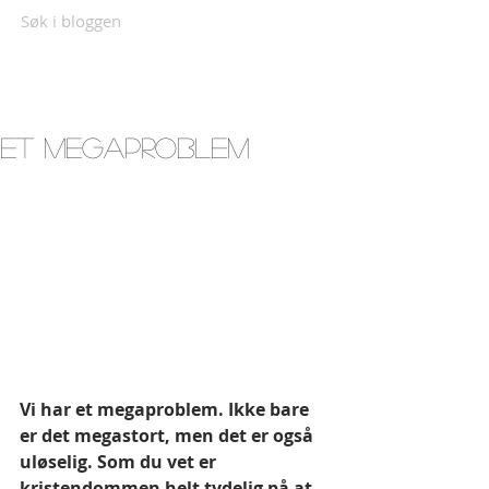
Søk i bloggen
ET MEGAPROBLEM
Vi har et megaproblem. Ikke bare 
er det megastort, men det er også 
uløselig. Som du vet er 
kristendommen helt tydelig på at 