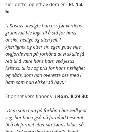
sier dette, og ett av dem er i 
Ef. 1:4-
6: 
"I Kristus utvalgte han oss før verdens 
grunnvoll ble lagt, til å stå for hans 
ansikt, hellige og uten feil. I 
kjærlighet og etter sin egen gode vilje 
avgjorde han på forhånd at vi skulle få 
rett til å være hans barn ved Jesus 
Kristus, til lov og pris for hans herlighet 
og nåde, som han overøste oss med i 
ham som han elsker så høyt."
Et annet vers finner vi i 
Rom. 8:29-30:
"Dem som han på forhånd har vedkjent 
seg, har han også på forhånd bestemt 
til å bli formet etter sin Sønns bilde, så 
han skal være den førstefødte blant 