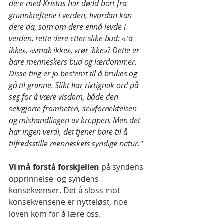
dere med Kristus har dødd bort fra 
grunnkreftene i verden, hvordan kan 
dere da, som om dere ennå levde i 
verden, rette dere etter slike bud: «Ta 
ikke», «smak ikke», «rør ikke»? Dette er 
bare menneskers bud og lærdommer. 
Disse ting er jo bestemt til å brukes og 
gå til grunne. Slikt har riktignok ord på 
seg for å være visdom, både den 
selvgjorte fromheten, selvfornektelsen 
og mishandlingen av kroppen. Men det 
har ingen verdi, det tjener bare til å 
tilfredsstille menneskets syndige natur."
Vi må forstå forskjellen 
på syndens 
opprinnelse, og syndens 
konsekvenser. Det å sloss mot 
konsekvensene er nytteløst, noe 
loven kom for å lære oss.