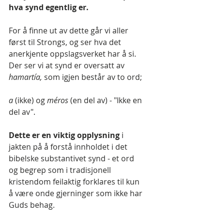
hva synd egentlig er.
For å finne ut av dette går vi aller 
først til Strongs, og ser hva det 
anerkjente oppslagsverket har å si. 
Der ser vi at synd er oversatt av 
hamartía,
 som igjen består av to ord;
a 
(ikke) og 
méros
 (en del av) - "Ikke en 
del av".
Dette er en viktig opplysning 
i 
jakten på å forstå innholdet i det 
bibelske substantivet synd - et ord 
og begrep som i tradisjonell 
kristendom feilaktig forklares til kun 
å være onde gjerninger som ikke har 
Guds behag.