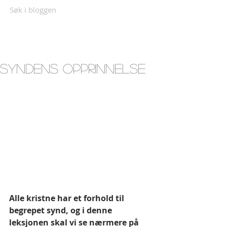
Søk i bloggen
Syndens opprinnelse
Alle kristne har et forhold til 
begrepet synd, og i denne 
leksjonen skal vi se nærmere på 