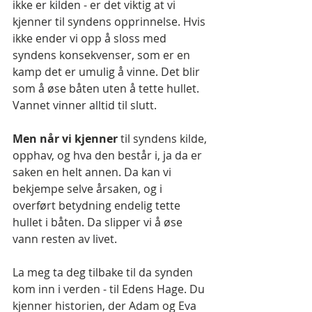
ikke er kilden - er det viktig at vi 
kjenner til syndens opprinnelse. Hvis 
ikke ender vi opp å sloss med 
syndens konsekvenser, som er en 
kamp det er umulig å vinne. Det blir 
som å øse båten uten å tette hullet. 
Vannet vinner alltid til slutt.
Men når vi kjenner
 til syndens kilde, 
opphav, og hva den består i, ja da er 
saken en helt annen. Da kan vi 
bekjempe selve årsaken, og i 
overført betydning endelig tette 
hullet i båten. Da slipper vi å øse 
vann resten av livet.
La meg ta deg tilbake til da synden 
kom inn i verden - til Edens Hage. Du 
kjenner historien, der Adam og Eva 