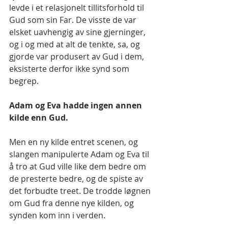
levde i et relasjonelt tillitsforhold til 
Gud som sin Far. De visste de var 
elsket uavhengig av sine gjerninger, 
og i og med at alt de tenkte, sa, og 
gjorde var produsert av Gud i dem, 
eksisterte derfor ikke synd som 
begrep.
Adam og Eva hadde ingen annen 
kilde enn Gud.
Men en ny kilde entret scenen, og 
slangen manipulerte Adam og Eva til 
å tro at Gud ville like dem bedre om 
de presterte bedre, og de spiste av 
det forbudte treet. De trodde løgnen 
om Gud fra denne nye kilden, og 
synden kom inn i verden.