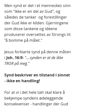
Men synd er det i et menneskes sinn 
som "ikke er en del av Gud", og 
således de tanker  og forestillinger 
der Gud ikke er kilden. Gjerningene 
som disse tankene og idéene 
produserer oversettes av Strongs til: 
"å bomme på målet."
Jesus forklarte synd på denne måten 
i 
Joh. 16:9: 
"....synden er at de ikke 
TROR på meg." 
Synd beskriver en tilstand i sinnet 
- ikke en handling!
For at vi i det hele tatt skal klare å 
bekjempe syndens ødeleggende 
konsekvenser - handlinger der Gud 