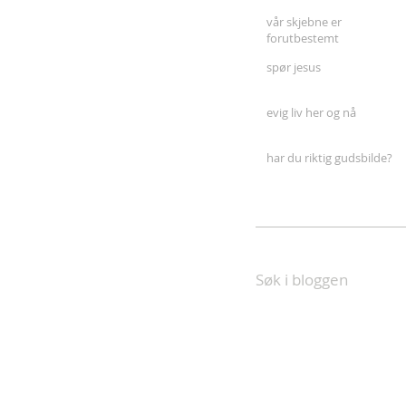
vår skjebne er
forutbestemt
spør jesus
evig liv her og nå
har du riktig gudsbilde?
Søk i bloggen