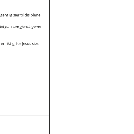
entlig sier til disiplene.
det for selve gjerningenes 
 riktig, for Jesus sier: