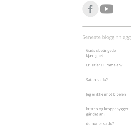
Seneste blogginnlegg
Guds ubetingede
kjærlighet
Er Hitler i Himmelen?
Satan sa du?
Jeg er ikke imot bibelen
kristen og kroppsbygger -
går det an?
demoner sa du?