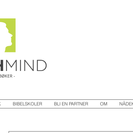
BØKER -
K
BIBELSKOLER
BLI EN PARTNER
OM
NÅDE