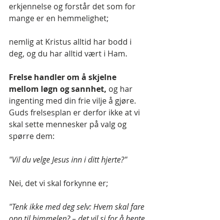
erkjennelse og forstår det som for 
mange er en hemmelighet; 
nemlig at Kristus alltid har bodd i 
deg, og du har alltid vært i Ham.
Frelse handler om å skjelne 
mellom løgn og sannhet,
 og har 
ingenting med din frie vilje å gjøre. 
Guds frelsesplan er derfor ikke at vi 
skal sette mennesker på valg og 
spørre dem:
"Vil du velge Jesus inn i ditt hjerte?"
Nei, det vi skal forkynne er;
"Tenk ikke med deg selv: Hvem skal fare 
opp til himmelen? – det vil si for å hente 