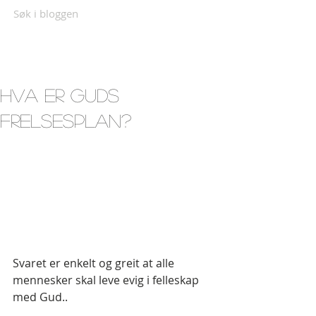
Søk i bloggen
Hva er Guds
frelsesplan?
Svaret er enkelt og greit at alle 
mennesker skal leve evig i felleskap 
med Gud..