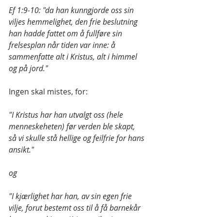
Ef 1:9-10: "da han kunngjorde oss sin 
viljes hemmelighet, den frie beslutning 
han hadde fattet om å fullføre sin 
frelsesplan når tiden var inne: å 
sammenfatte alt i Kristus, alt i himmel 
og på jord."
Ingen skal mistes, for:
"I Kristus har han utvalgt oss (hele 
menneskeheten) før verden ble skapt, 
så vi skulle stå hellige og feilfrie for hans 
ansikt."
og
"I kjærlighet har han, av sin egen frie 
vilje, forut bestemt oss til å få barnekår 