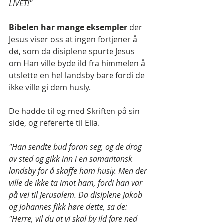
LIVET!"
Bibelen har mange eksempler
 der 
Jesus viser oss at ingen fortjener å 
dø, som da disiplene spurte Jesus 
om Han ville byde ild fra himmelen å 
utslette en hel landsby bare fordi de 
ikke ville gi dem husly.
De hadde til og med Skriften på sin 
side, og refererte til Elia.
"Han sendte bud foran seg, og de drog 
av sted og gikk inn i en samaritansk 
landsby for å skaffe ham husly. Men der 
ville de ikke ta imot ham, fordi han var 
på vei til Jerusalem. Da disiplene Jakob 
og Johannes fikk høre dette, sa de: 
"Herre, vil du at vi skal by ild fare ned 