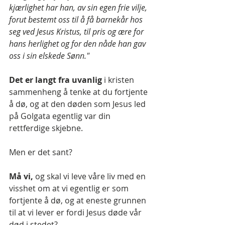
kjærlighet har han, av sin egen frie vilje, 
forut bestemt oss til å få barnekår hos 
seg ved Jesus Kristus, til pris og ære for 
hans herlighet og for den nåde han gav 
oss i sin elskede Sønn."
Det er langt fra uvanlig
 i kristen 
sammenheng å tenke at du fortjente 
å dø, og at den døden som Jesus led 
på Golgata egentlig var din 
rettferdige skjebne.
Men er det sant?
Må vi,
 og skal vi leve våre liv med en 
visshet om at vi egentlig er som 
fortjente å dø, og at eneste grunnen 
til at vi lever er fordi Jesus døde vår 
død i stedet?