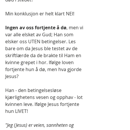
Min konklusjon er helt klart NEI!
Ingen av oss fortjente å dø
, men vi 
var alle elsket av Gud; Han som 
elsker oss UTEN betingelser. Les 
bare om da Jesus ble testet av de 
skriftlærde da de brakte til Ham en 
kvinne grepet i hor. Ifølge loven 
fortjente hun å dø, men hva gjorde 
Jesus?
Han - den betingelsesløse 
kjærlighetens vesen og opphav - lot 
kvinnen leve. Ifølge Jesus fortjente 
hun LIVET!
"Jeg (Jesus) er veien, sannheten og 