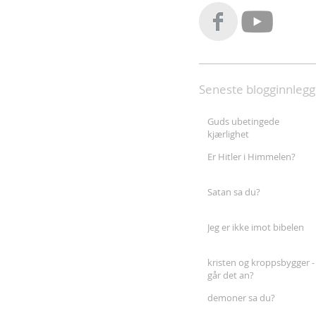
Seneste blogginnlegg
Guds ubetingede
kjærlighet
Er Hitler i Himmelen?
Satan sa du?
Jeg er ikke imot bibelen
kristen og kroppsbygger -
går det an?
demoner sa du?