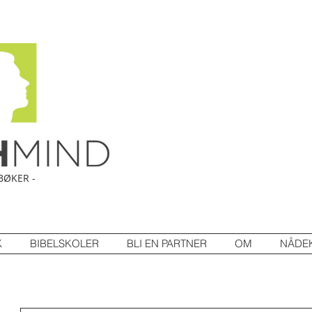
BØKER -
K
BIBELSKOLER
BLI EN PARTNER
OM
NÅDE