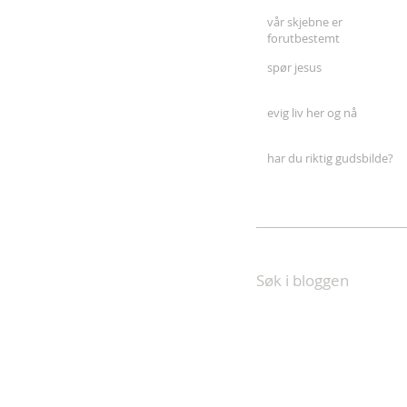
vår skjebne er
forutbestemt
spør jesus
evig liv her og nå
har du riktig gudsbilde?
Søk i bloggen