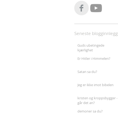
Seneste blogginnlegg
Guds ubetingede
kjærlighet
Er Hitler i Himmelen?
Satan sa du?
Jeg er ikke imot bibelen
kristen og kroppsbygger -
går det an?
demoner sa du?