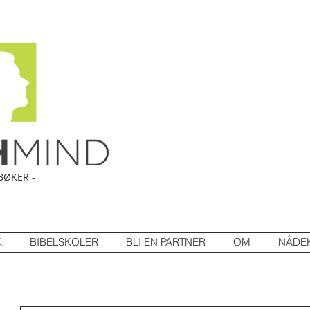
BØKER -
K
BIBELSKOLER
BLI EN PARTNER
OM
NÅDE