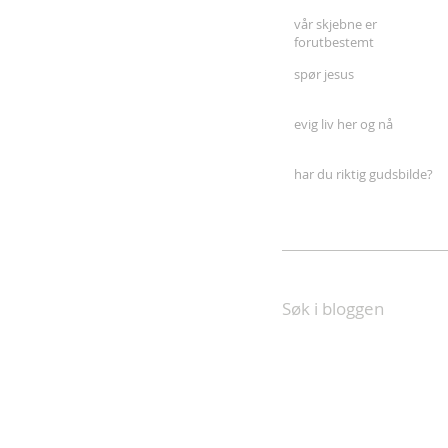
vår skjebne er
forutbestemt
spør jesus
evig liv her og nå
har du riktig gudsbilde?
Søk i bloggen