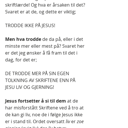
skriftlærde! Og hva er årsaken til det? 
Svaret er at de, og dette er viktig;
TRODDE IKKE PÅ JESUS!
Men hva trodde 
de da på, eller i det 
minste mer eller mest på? Svaret her 
er det jeg ønsker å få fram til det i 
dag, for det er;
DE TRODDE MER PÅ SIN EGEN 
TOLKNING AV SKRIFTENE ENN PÅ 
JESU LIV OG GJERNING!
Jesus fortsetter å si til dem
 at de 
har misforstått Skriftene ved å tro at 
de kan gi liv, noe de i følge Jesus ikke 
er i stand til. Ordet oversatt
 liv 
er 
zoe 