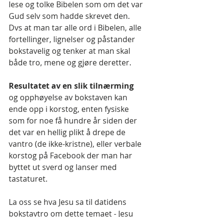
lese og tolke Bibelen som om det var 
Gud selv som hadde skrevet den. 
Dvs at man tar alle ord i Bibelen, alle 
fortellinger, lignelser og påstander 
bokstavelig og tenker at man skal 
både tro, mene og gjøre deretter.
Resultatet av en slik tilnærming 
og opphøyelse av bokstaven kan 
ende opp i korstog, enten fysiske 
som for noe få hundre år siden der 
det var en hellig plikt å drepe de 
vantro (de ikke-kristne), eller verbale 
korstog på Facebook der man har 
byttet ut sverd og lanser med 
tastaturet.
La oss se hva Jesu sa til datidens 
bokstavtro om dette temaet - Jesu 