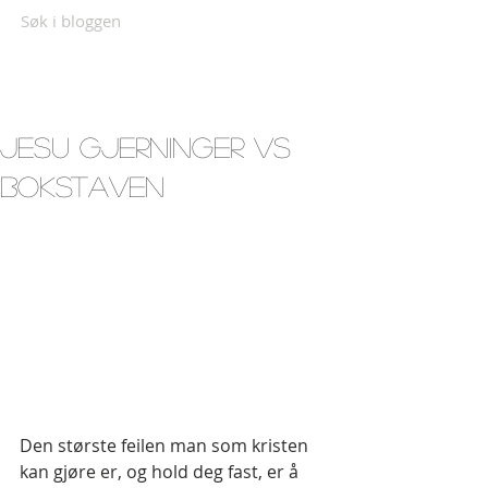
Søk i bloggen
Jesu gjerninger vs
bokstaven
Den største feilen man som kristen 
kan gjøre er, og hold deg fast, er å 