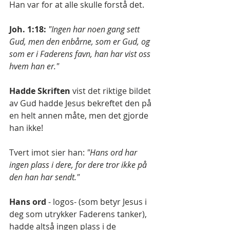
Han var for at alle skulle forstå det.
Joh. 1:18:
"Ingen har noen gang sett 
Gud, men den enbårne, som er Gud, og 
som er i Faderens favn, han har vist oss 
hvem han er."
Hadde Skriften 
vist det riktige bildet 
av Gud hadde Jesus bekreftet den på 
en helt annen måte, men det gjorde 
han ikke!
Tvert imot sier han: 
"Hans ord har 
ingen plass i dere, for dere tror ikke på 
den han har sendt."
Hans ord
 - logos- (som betyr Jesus i 
deg som utrykker Faderens tanker), 
hadde altså ingen plass i de 