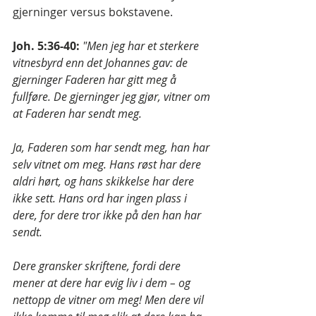
gjerninger versus bokstavene.
Joh. 5:36-40:
"Men jeg har et sterkere 
vitnesbyrd enn det Johannes gav: de 
gjerninger Faderen har gitt meg å 
fullføre. De gjerninger jeg gjør, vitner om 
at Faderen har sendt meg.
Ja, Faderen som har sendt meg, han har 
selv vitnet om meg. Hans røst har dere 
aldri hørt, og hans skikkelse har dere 
ikke sett. Hans ord har ingen plass i 
dere, for dere tror ikke på den han har 
sendt.
Dere gransker skriftene, fordi dere 
mener at dere har evig liv i dem – og 
nettopp de vitner om meg! Men dere vil 