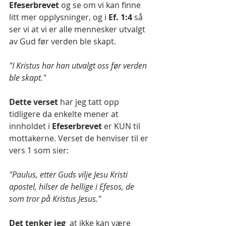
Efeserbrevet
 og se om vi kan finne 
litt mer opplysninger, og i 
Ef. 1:4
 så 
ser vi at vi er alle mennesker utvalgt 
av Gud før verden ble skapt.
"I Kristus har han utvalgt oss før verden 
ble skapt."
Dette verset 
har jeg tatt opp 
tidligere da enkelte mener at 
innholdet i 
Efeserbrevet 
er KUN til 
mottakerne. Verset de henviser til er 
vers 1 som sier:
"Paulus, etter Guds vilje Jesu Kristi 
apostel, hilser de hellige i Efesos, de 
som tror på Kristus Jesus." 
Det tenker jeg
  at ikke kan være 