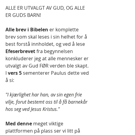
ALLE ER UTVALGT AV GUD, OG ALLE 
ER GUDS BARN!
Alle brev i Bibelen
 er komplette 
brev som skal leses i sin helhet for å 
best forstå innholdet, og ved å lese 
Efeserbrevet
 fra begynnelsen 
konkluderer jeg at alle mennesker er 
utvalgt av Gud FØR verden ble skapt. 
I 
vers 5 
sementerer Paulus dette ved 
å si:
"I kjærlighet har han, av sin egen frie 
vilje, forut bestemt oss til å få barnekår 
hos seg ved Jesus Kristus."
Med denne 
meget viktige 
plattformen på plass ser vi litt på 