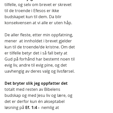
tilfelle, og selv om brevet er skrevet 
til de troende i Efesos er ikke 
budskapet kun til dem. Da blir 
konsekvensen at vi alle er uten håp.
De aller fleste, etter min oppfatning, 
mener  at innholdet i brevet gjelder 
kun til de troende/de kristne. Om det 
er tilfelle betyr det i så fall bety at 
Gud på forhånd har bestemt noen til 
evig liv, andre til evig pine, og det 
uavhengig av deres valg og livsførsel.
Det bryter slik jeg oppfatter det
totalt med resten av Bibelens 
budskap og med Jesu liv og lære, og 
det er derfor kun én akseptabel 
løsning på 
Ef. 1:4 - 
 nemlig at