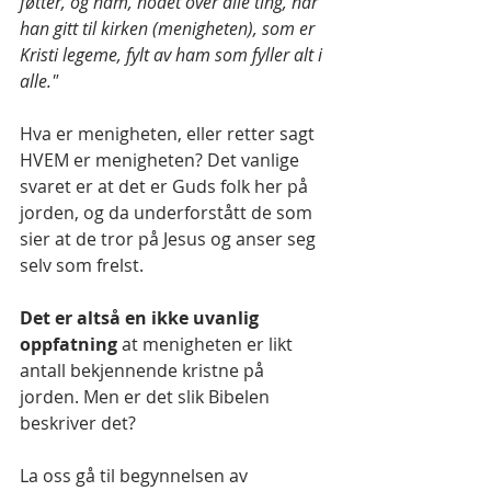
føtter, og ham, hodet over alle ting, har 
han gitt til kirken (menigheten), som er 
Kristi legeme, fylt av ham som fyller alt i 
alle."
Hva er menigheten, eller retter sagt 
HVEM er menigheten? Det vanlige 
svaret er at det er Guds folk her på 
jorden, og da underforstått de som 
sier at de tror på Jesus og anser seg 
selv som frelst.
Det er altså en ikke uvanlig 
oppfatning 
at menigheten er likt 
antall bekjennende kristne på 
jorden. Men er det slik Bibelen 
beskriver det?
La oss gå til begynnelsen av 