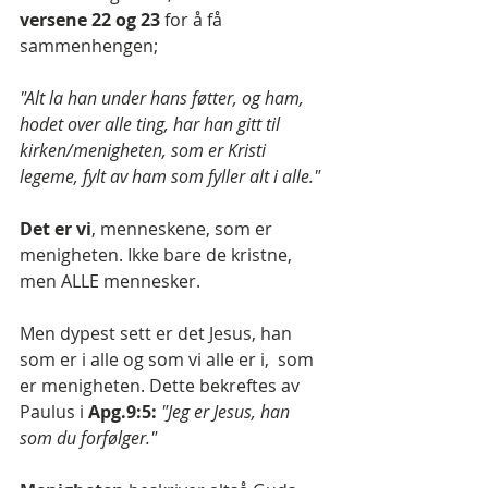
versene 22 og 23 
for å få 
sammenhengen;
"Alt la han under hans føtter, og ham, 
hodet over alle ting, har han gitt til 
kirken/menigheten, som er Kristi 
legeme, fylt av ham som fyller alt i alle."
Det er vi
, menneskene, som er 
menigheten. Ikke bare de kristne, 
men ALLE mennesker.
Men dypest sett er det Jesus, han 
som er i alle og som vi alle er i,  som 
er menigheten. Dette bekreftes av 
Paulus i 
Apg.9:5:
 "Jeg er Jesus, han 
som du forfølger."