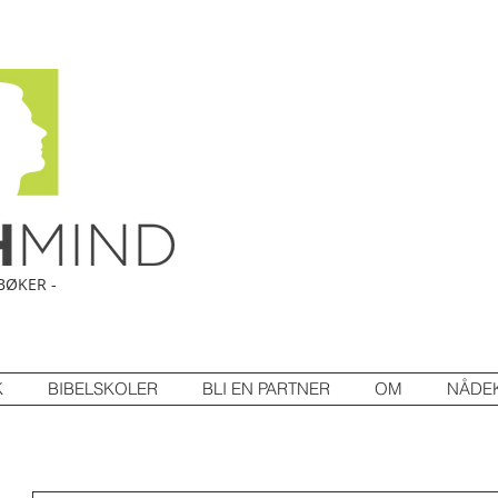
BØKER -
K
BIBELSKOLER
BLI EN PARTNER
OM
NÅDE