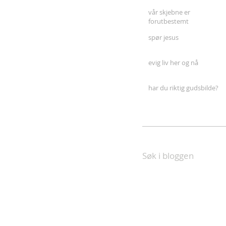
vår skjebne er
forutbestemt
spør jesus
evig liv her og nå
har du riktig gudsbilde?
Søk i bloggen