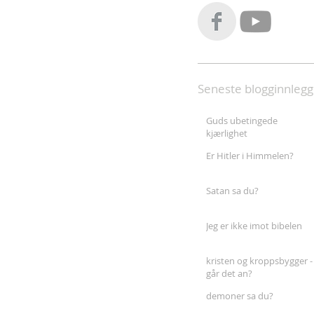
Seneste blogginnlegg
Guds ubetingede
kjærlighet
Er Hitler i Himmelen?
Satan sa du?
Jeg er ikke imot bibelen
kristen og kroppsbygger -
går det an?
demoner sa du?