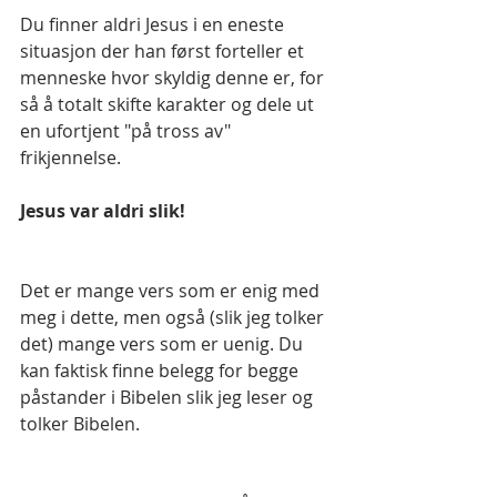
Du finner aldri Jesus i en eneste 
situasjon der han først forteller et 
menneske hvor skyldig denne er, for 
så å totalt skifte karakter og dele ut 
en ufortjent "på tross av" 
frikjennelse.
Jesus var aldri slik!
Det er mange vers som er enig med 
meg i dette, men også (slik jeg tolker 
det) mange vers som er uenig. Du 
kan faktisk finne belegg for begge 
påstander i Bibelen slik jeg leser og 
tolker Bibelen.