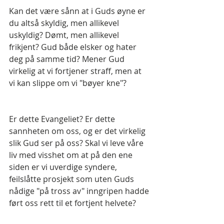
Kan det være sånn at i Guds øyne er 
du altså skyldig, men allikevel 
uskyldig? Dømt, men allikevel 
frikjent? Gud både elsker og hater 
deg på samme tid? Mener Gud 
virkelig at vi fortjener straff, men at 
vi kan slippe om vi "bøyer kne"?
Er dette Evangeliet? Er dette 
sannheten om oss, og er det virkelig 
slik Gud ser på oss? Skal vi leve våre 
liv med visshet om at på den ene 
siden er vi uverdige syndere, 
feilslåtte prosjekt som uten Guds 
nådige "på tross av" inngripen hadde 
ført oss rett til et fortjent helvete?