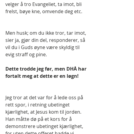
velger å tro Evangeliet, ta imot, bli 
frelst, bøye kne, omvende deg etc.
Men husk; om du ikke tror, tar imot, 
sier ja, gjør din del, responderer, så 
vil du i Guds øyne være skyldig til 
evig straff og pine.
Dette trodde jeg før, men DHÅ har 
fortalt meg at dette er en løgn!
Jeg tror at det var for å lede oss på 
rett spor, i retning ubetinget 
kjærlighet, at Jesus kom til jorden. 
Han måtte dø på et kors for å 
demonstrere ubetinget kjærlighet, 
for uten dette offeret hadde vi 