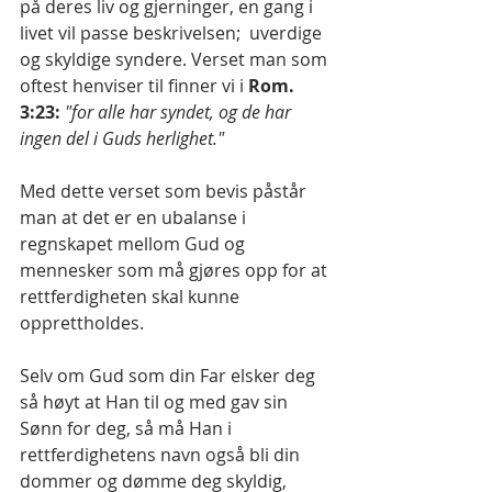
på deres liv og gjerninger, en gang i 
livet vil passe beskrivelsen;  uverdige 
og skyldige syndere. Verset man som 
oftest henviser til finner vi i 
Rom. 
3:23: 
"for alle har syndet, og de har 
ingen del i Guds herlighet." 
Med dette verset som bevis påstår 
man at det er en ubalanse i 
regnskapet mellom Gud og 
mennesker som må gjøres opp for at 
rettferdigheten skal kunne 
opprettholdes.
Selv om Gud som din Far elsker deg 
så høyt at Han til og med gav sin 
Sønn for deg, så må Han i 
rettferdighetens navn også bli din 
dommer og dømme deg skyldig, 