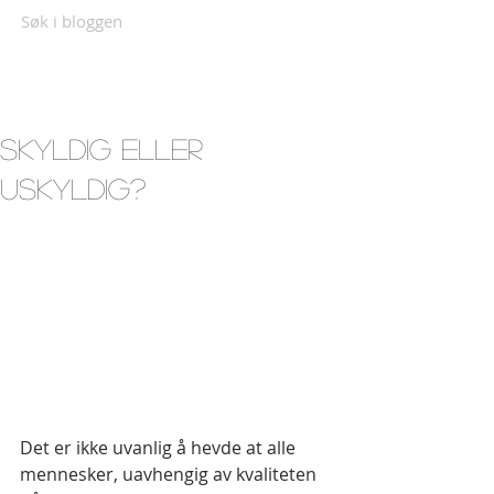
Søk i bloggen
Skyldig eller
uskyldig?
Det er ikke uvanlig å hevde at alle 
mennesker, uavhengig av kvaliteten 