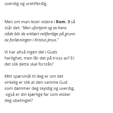
uverdig og urettferdig.  
Men om man leser videre i 
Rom. 3
 så 
står det: 
"Men ufortjent og av hans 
nåde blir de erklært rettferdige på grunn 
av forløsningen i Kristus Jesus." 
Vi har altså ingen del i Guds 
herlighet, men får det på tross av? Er 
det slik dette skal forstås?
Mitt spørsmål til deg er om det 
virkelig er slik at den samme Gud 
som dømmer deg skyldig og uverdig, 
 også er din kjærlige far som elsker 
deg ubetinget?