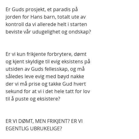
Er Guds prosjekt, et paradis på 
jorden for Hans barn, totalt ute av 
kontroll da vi allerede helt i starten 
beviste vår udugelighet og ondskap?
Er vi kun frikjente forbrytere, dømt 
og kjent skyldige til evig eksistens på 
utsiden av Guds fellesskap, og må 
således leve evig med bøyd nakke 
der vi må prise og takke Gud hvert 
sekund for at vi i det hele tatt for lov 
til å puste og eksistere?
ER VI DØMT, MEN FRIKJENT? ER VI 
EGENTLIG UBRUKELIGE?