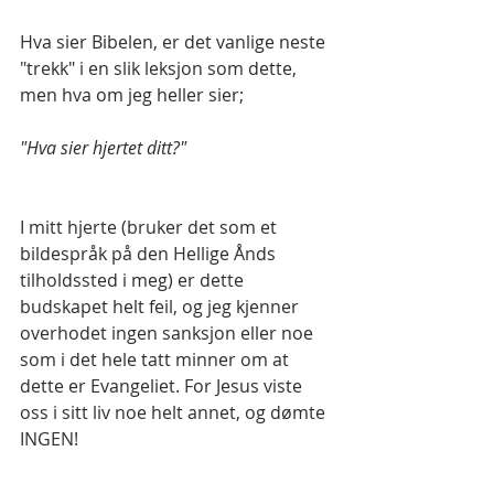
Hva sier Bibelen, er det vanlige neste 
"trekk" i en slik leksjon som dette, 
men hva om jeg heller sier; 
"Hva sier hjertet ditt?"
I mitt hjerte (bruker det som et 
bildespråk på den Hellige Ånds 
tilholdssted i meg) er dette 
budskapet helt feil, og jeg kjenner 
overhodet ingen sanksjon eller noe 
som i det hele tatt minner om at 
dette er Evangeliet. For Jesus viste 
oss i sitt liv noe helt annet, og dømte 
INGEN!