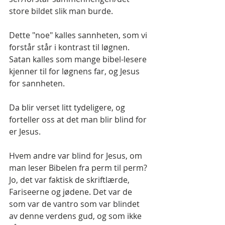
store bildet slik man burde.
Dette "noe" kalles sannheten, som vi 
forstår står i kontrast til løgnen. 
Satan kalles som mange bibel-lesere 
kjenner til for løgnens far, og Jesus 
for sannheten.
Da blir verset litt tydeligere, og 
forteller oss at det man blir blind for 
er Jesus.
Hvem andre var blind for Jesus, om 
man leser Bibelen fra perm til perm? 
Jo, det var faktisk de skriftlærde, 
Fariseerne og jødene. Det var de 
som var de vantro som var blindet 
av denne verdens gud, og som ikke 