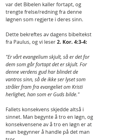
var det Bibelen kaller fortapt, og 
trengte frelse/redning fra denne 
løgnen som regjerte i deres sinn.
Dette bekreftes av dagens bibeltekst 
fra Paulus, og vi leser 
2. Kor. 4:3-4:
"Er vårt evangelium skjult, så er det for 
dem som går fortapt det er skjult. For 
denne verdens gud har blindet de 
vantros sinn, så de ikke ser lyset som 
stråler fram fra evangeliet om Kristi 
herlighet, han som er Guds bilde."
Fallets konsekvens skjedde altså i 
sinnet. Man begynte å tro en løgn, og 
konsekvensene av å tro en løgn er at 
man begynner å handle på det man 
tror.