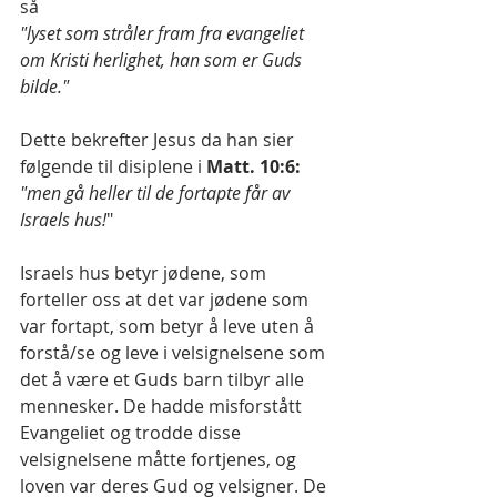
så
"lyset som stråler fram fra evangeliet 
om Kristi herlighet, han som er Guds 
bilde."
Dette bekrefter Jesus da han sier 
følgende til disiplene i 
Matt. 10:6: 
"men gå heller til de fortapte får av 
Israels hus!
"
Israels hus betyr jødene, som 
forteller oss at det var jødene som 
var fortapt, som betyr å leve uten å 
forstå/se og leve i velsignelsene som 
det å være et Guds barn tilbyr alle 
mennesker. De hadde misforstått 
Evangeliet og trodde disse 
velsignelsene måtte fortjenes, og 
loven var deres Gud og velsigner. De 