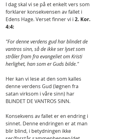
I dag skal vi se på et enkelt vers som 
forklarer konsekvensen av fallet i 
Edens Hage. Verset finner vi i 
2. Kor. 
4:4:
"For denne verdens gud har blindet de 
vantros sinn, så de ikke ser lyset som 
stråler fram fra evangeliet om Kristi 
herlighet, han som er Guds bilde."
Her kan vi lese at den som kalles 
denne verdens Gud (løgnen fra 
satan virksom i våre sinn) har
BLINDET DE VANTROS SINN.
Konsekvens av fallet er en endring i 
sinnet. Denne endringen er at man 
blir blind, i betydningen ikke 
ser/forstår sammenhengen/det 