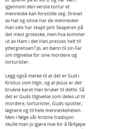
igjennom den verste tortur et 
menneske kan forestille seg. Drevet 
av hat og sinne har de mennesker 
Han selv har skapt pint Skaperen på 
det mest groteske, men hva kommer 
ut av Ham i det Han presses helt til 
yttergrensen? Jo, en bønn til sin Far 
om tilgivelse for sine mordere og 
torturister.
Legg også merke til at det er Gud i 
Kristus som tilgir, og at Jesus er det 
brukne karet Han bruker til dette. Så 
det er Guds tilgivelse som deles ut til 
mordere, torturister, Guds-spotter, 
løgnere og til hele menneskeheten. 
Men i følge vår kristne tradisjon 
skulle man jo gjøre noe for å få/kjøpe 