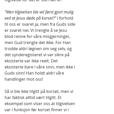
”Men tilgivelsen ble vel først gjort mulig 
ved at Jesus døde på korset?”
 I forhold 
til oss er svaret ja, men fra Guds side 
er svaret nei. Vi trengte å se Jesu 
blod renne for våre misgjerninger, 
men Gud trengte det ikke. For Han 
trodde aldri løgnen om seg selv, og 
det synderegisteret vi var sikre på 
eksisterte var ikke reelt. Det 
eksisterte bare i våre sinn, men ikke i 
Guds sinn! Han holdt aldri våre 
handlinger mot oss!
Så vi ble ikke tilgitt på korset, men vi 
har faktisk alltid vært tilgitt. Et 
eksempel som viser oss at tilgivelsen 
var i funksjon før korset finner vi i 