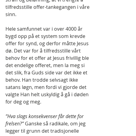
tilfredsstille offer-tankegangen i våre 
sinn.
Hele samfunnet var i over 4000 år 
bygd opp på et system som krevde 
offer for synd, og derfor måtte Jesus 
dø. Det var for å tilfredsstille vårt 
behov for et offer at Jesus frivillig ble 
det endelige offeret, men la meg si 
det slik, fra Guds side var det ikke et 
behov. Han trodde selvsagt ikke 
satans løgn, men fordi vi gjorde det 
valgte Han helt uskyldig å gå i døden 
for deg og meg. 
”Hva slags konsekvenser får dette for 
frelsen?”
 Ganske så radikale, om jeg 
legger til grunn det tradisjonelle 