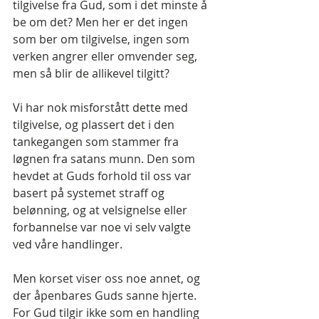
tilgivelse fra Gud, som i det minste å 
be om det? Men her er det ingen 
som ber om tilgivelse, ingen som 
verken angrer eller omvender seg, 
men så blir de allikevel tilgitt?
Vi har nok misforstått dette med 
tilgivelse, og plassert det i den 
tankegangen som stammer fra 
løgnen fra satans munn. Den som 
hevdet at Guds forhold til oss var 
basert på systemet straff og 
belønning, og at velsignelse eller 
forbannelse var noe vi selv valgte 
ved våre handlinger.
Men korset viser oss noe annet, og 
der åpenbares Guds sanne hjerte. 
For Gud tilgir ikke som en handling 