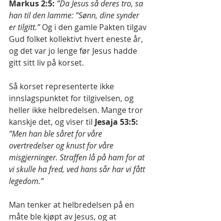
Markus 2:5:
”Da Jesus så deres tro, sa 
han til den lamme: ”Sønn, dine synder 
er tilgitt.”
 Og i den gamle Pakten tilgav 
Gud folket kollektivt hvert eneste år, 
og det var jo lenge før Jesus hadde 
gitt sitt liv på korset.
Så korset representerte ikke 
innslagspunktet for tilgivelsen, og 
heller ikke helbredelsen. Mange tror 
kanskje det, og viser til 
Jesaja 53:5:
”Men han ble såret for våre 
overtredelser og knust for våre 
misgjerninger. Straffen lå på ham for at 
vi skulle ha fred, ved hans sår har vi fått 
legedom.”
Man tenker at helbredelsen på en 
måte ble kjøpt av Jesus, og at 