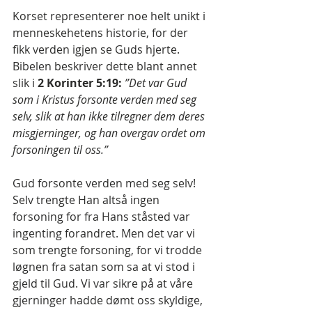
Korset representerer noe helt unikt i 
menneskehetens historie, for der 
fikk verden igjen se Guds hjerte. 
Bibelen beskriver dette blant annet 
slik i 
2 Korinter 5:19:
”Det var Gud 
som i Kristus forsonte verden med seg 
selv, slik at han ikke tilregner dem deres 
misgjerninger, og han overgav ordet om 
forsoningen til oss.”
Gud forsonte verden med seg selv! 
Selv trengte Han altså ingen 
forsoning for fra Hans ståsted var 
ingenting forandret. Men det var vi 
som trengte forsoning, for vi trodde 
løgnen fra satan som sa at vi stod i 
gjeld til Gud. Vi var sikre på at våre 
gjerninger hadde dømt oss skyldige, 