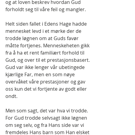
og at loven beskrev hvordan Gud 
forholdt seg til våre feil og mangler.
Helt siden fallet i Edens Hage hadde 
mennesket levd i et mørke der de 
trodde løgnen om at Guds favør 
måtte fortjenes. Menneskeheten gikk 
fra å ha et rent familiært forhold til 
Gud, og over til et prestasjonsbasert. 
Gud var ikke lenger vår ubetingede 
kjærlige Far, men en som nøye 
overvåket våre prestasjoner og gav 
oss kun det vi fortjente av godt eller 
ondt.
Men som sagt, det var hva vi trodde. 
For Gud trodde selvsagt ikke løgnen 
om seg selv, og fra Hans side var vi 
fremdeles Hans barn som Han elsket 