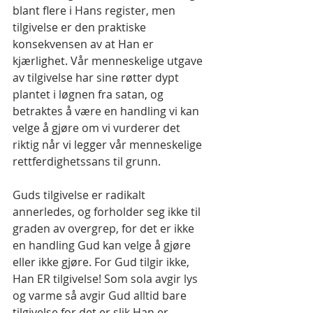
blant flere i Hans register, men 
tilgivelse er den praktiske 
konsekvensen av at Han er 
kjærlighet. Vår menneskelige utgave 
av tilgivelse har sine røtter dypt 
plantet i løgnen fra satan, og 
betraktes å være en handling vi kan 
velge å gjøre om vi vurderer det 
riktig når vi legger vår menneskelige 
rettferdighetssans til grunn.
Guds tilgivelse er radikalt 
annerledes, og forholder seg ikke til 
graden av overgrep, for det er ikke 
en handling Gud kan velge å gjøre 
eller ikke gjøre. For Gud tilgir ikke, 
Han ER tilgivelse! Som sola avgir lys 
og varme så avgir Gud alltid bare 
tilgivelse for det er slik Han er.