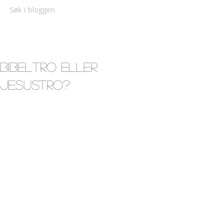
Søk i bloggen
Bibeltro eller
Jesustro?