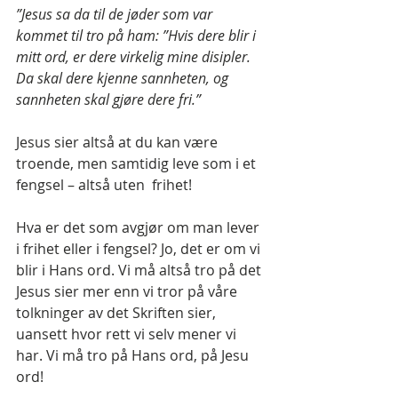
”Jesus sa da til de jøder som var 
kommet til tro på ham: ”Hvis dere blir i 
mitt ord, er dere virkelig mine disipler. 
Da skal dere kjenne sannheten, og 
sannheten skal gjøre dere fri.”
Jesus sier altså at du kan være 
troende, men samtidig leve som i et 
fengsel – altså uten  frihet!
Hva er det som avgjør om man lever 
i frihet eller i fengsel? Jo, det er om vi 
blir i Hans ord. Vi må altså tro på det 
Jesus sier mer enn vi tror på våre 
tolkninger av det Skriften sier, 
uansett hvor rett vi selv mener vi 
har. Vi må tro på Hans ord, på Jesu 
ord!