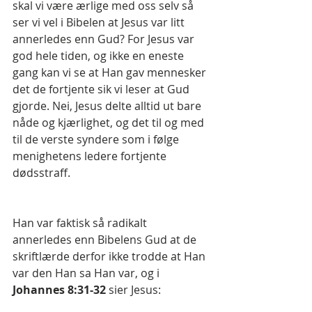
skal vi være ærlige med oss selv så 
ser vi vel i Bibelen at Jesus var litt 
annerledes enn Gud? For Jesus var 
god hele tiden, og ikke en eneste 
gang kan vi se at Han gav mennesker 
det de fortjente sik vi leser at Gud 
gjorde. Nei, Jesus delte alltid ut bare 
nåde og kjærlighet, og det til og med 
til de verste syndere som i følge 
menighetens ledere fortjente 
dødsstraff.
Han var faktisk så radikalt 
annerledes enn Bibelens Gud at de 
skriftlærde derfor ikke trodde at Han 
var den Han sa Han var, og i 
Johannes 8:31-32 
sier Jesus: