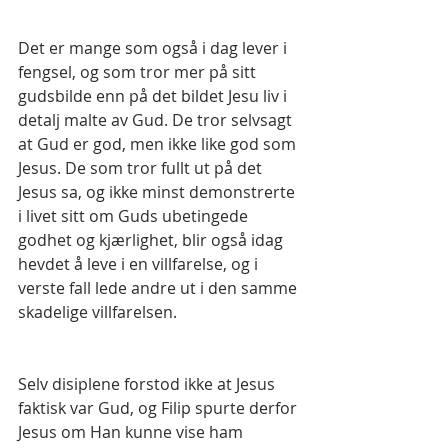
Det er mange som også i dag lever i 
fengsel, og som tror mer på sitt 
gudsbilde enn på det bildet Jesu liv i 
detalj malte av Gud. De tror selvsagt 
at Gud er god, men ikke like god som 
Jesus. De som tror fullt ut på det 
Jesus sa, og ikke minst demonstrerte 
i livet sitt om Guds ubetingede 
godhet og kjærlighet, blir også idag 
hevdet å leve i en villfarelse, og i 
verste fall lede andre ut i den samme 
skadelige villfarelsen.
Selv disiplene forstod ikke at Jesus 
faktisk var Gud, og Filip spurte derfor 
Jesus om Han kunne vise ham 