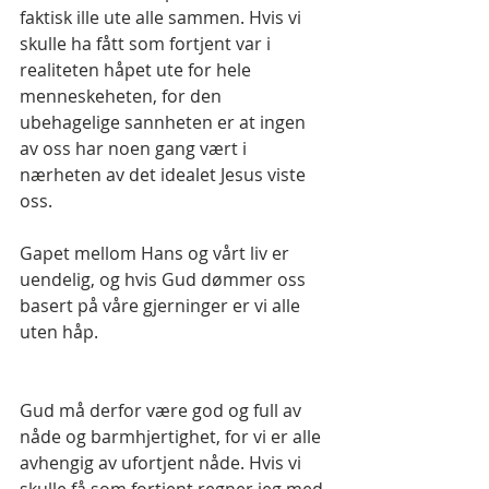
faktisk ille ute alle sammen. Hvis vi 
skulle ha fått som fortjent var i 
realiteten håpet ute for hele 
menneskeheten, for den 
ubehagelige sannheten er at ingen 
av oss har noen gang vært i 
nærheten av det idealet Jesus viste 
oss.
Gapet mellom Hans og vårt liv er 
uendelig, og hvis Gud dømmer oss 
basert på våre gjerninger er vi alle 
uten håp.
Gud må derfor være god og full av 
nåde og barmhjertighet, for vi er alle 
avhengig av ufortjent nåde. Hvis vi 
skulle få som fortjent regner jeg med 