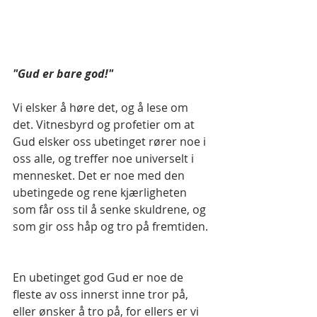
"Gud er bare god!" 
Vi elsker å høre det, og å lese om 
det. Vitnesbyrd og profetier om at 
Gud elsker oss ubetinget rører noe i 
oss alle, og treffer noe universelt i 
mennesket. Det er noe med den 
ubetingede og rene kjærligheten 
som får oss til å senke skuldrene, og 
som gir oss håp og tro på fremtiden.
En ubetinget god Gud er noe de 
fleste av oss innerst inne tror på, 
eller ønsker å tro på, for ellers er vi 