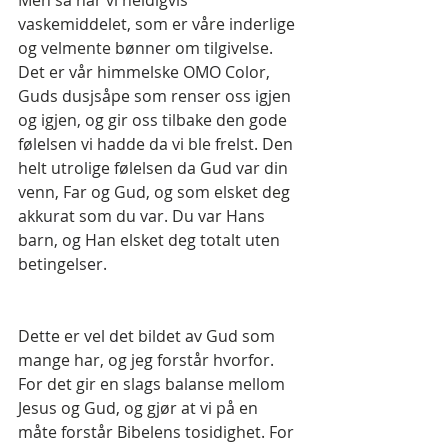
vaskemiddelet, som er våre inderlige 
og velmente bønner om tilgivelse. 
Det er vår himmelske OMO Color, 
Guds dusjsåpe som renser oss igjen 
og igjen, og gir oss tilbake den gode 
følelsen vi hadde da vi ble frelst. Den 
helt utrolige følelsen da Gud var din 
venn, Far og Gud, og som elsket deg 
akkurat som du var. Du var Hans 
barn, og Han elsket deg totalt uten 
betingelser.
Dette er vel det bildet av Gud som 
mange har, og jeg forstår hvorfor. 
For det gir en slags balanse mellom 
Jesus og Gud, og gjør at vi på en 
måte forstår Bibelens tosidighet. For 