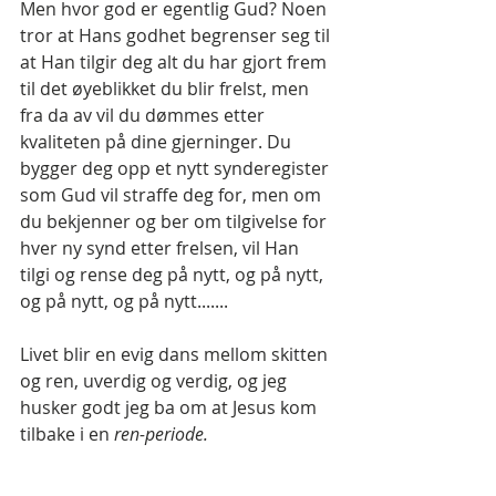
Men hvor god er egentlig Gud? Noen 
tror at Hans godhet begrenser seg til 
at Han tilgir deg alt du har gjort frem 
til det øyeblikket du blir frelst, men 
fra da av vil du dømmes etter 
kvaliteten på dine gjerninger. Du 
bygger deg opp et nytt synderegister 
som Gud vil straffe deg for, men om 
du bekjenner og ber om tilgivelse for 
hver ny synd etter frelsen, vil Han 
tilgi og rense deg på nytt, og på nytt, 
og på nytt, og på nytt.......
Livet blir en evig dans mellom skitten 
og ren, uverdig og verdig, og jeg 
husker godt jeg ba om at Jesus kom 
tilbake i en 
ren-periode.