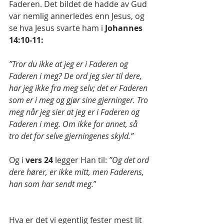
Faderen. Det bildet de hadde av Gud 
var nemlig annerledes enn Jesus, og 
se hva Jesus svarte ham i 
Johannes 
14:10-11:
”Tror du ikke at jeg er i Faderen og 
Faderen i meg? De ord jeg sier til dere, 
har jeg ikke fra meg selv; det er Faderen 
som er i meg og gjør sine gjerninger. Tro 
meg når jeg sier at jeg er i Faderen og 
Faderen i meg. Om ikke for annet, så 
tro det for selve gjerningenes skyld.”
Og i 
vers 24 
legger Han til: 
”Og det ord 
dere hører, er ikke mitt, men Faderens, 
han som har sendt meg.
” 
Hva er det vi egentlig fester mest lit 