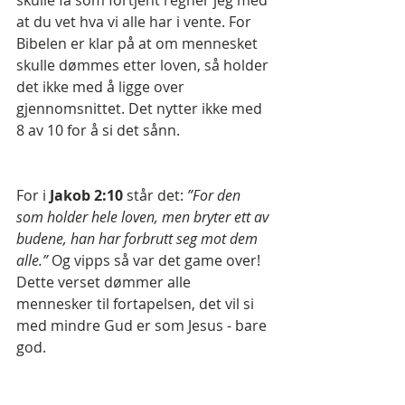
at du vet hva vi alle har i vente. For 
Bibelen er klar på at om mennesket 
skulle dømmes etter loven, så holder 
det ikke med å ligge over 
gjennomsnittet. Det nytter ikke med 
8 av 10 for å si det sånn.
For i 
Jakob 2:10
 står det: 
”For den 
som holder hele loven, men bryter ett av 
budene, han har forbrutt seg mot dem 
alle.” 
Og vipps så var det game over! 
Dette verset dømmer alle 
mennesker til fortapelsen, det vil si 
med mindre Gud er som Jesus - bare 
god.