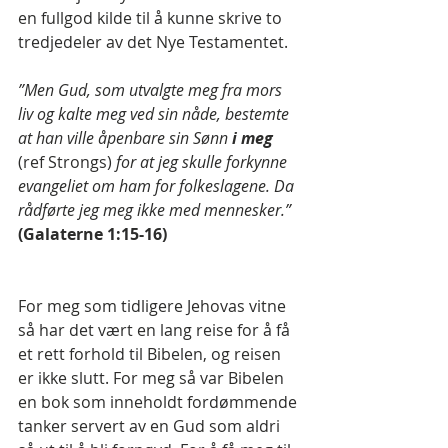
en fullgod kilde til å kunne skrive to 
tredjedeler av det Nye Testamentet.
”Men Gud, som utvalgte meg fra mors 
liv og kalte meg ved sin nåde, bestemte 
at han ville åpenbare sin Sønn
 i meg
(ref Strongs)
 for at jeg skulle forkynne 
evangeliet om ham for folkeslagene. Da 
rådførte jeg meg ikke med mennesker.” 
(Galaterne 1:15-16)
For meg som tidligere Jehovas vitne 
så har det vært en lang reise for å få 
et rett forhold til Bibelen, og reisen 
er ikke slutt. For meg så var Bibelen 
en bok som inneholdt fordømmende 
tanker servert av en Gud som aldri 