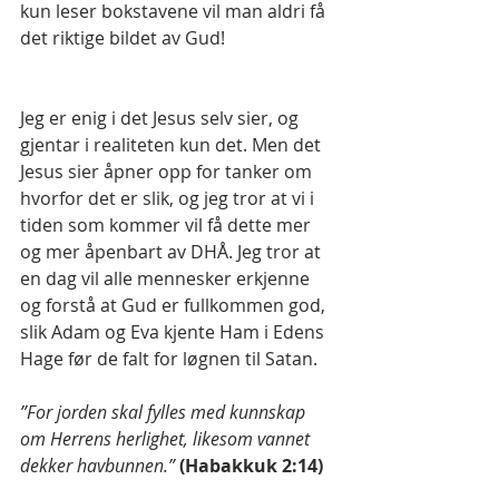
kun leser bokstavene vil man aldri få 
det riktige bildet av Gud!
Jeg er enig i det Jesus selv sier, og 
gjentar i realiteten kun det. Men det 
Jesus sier åpner opp for tanker om 
hvorfor det er slik, og jeg tror at vi i 
tiden som kommer vil få dette mer 
og mer åpenbart av DHÅ. Jeg tror at 
en dag vil alle mennesker erkjenne 
og forstå at Gud er fullkommen god, 
slik Adam og Eva kjente Ham i Edens 
Hage før de falt for løgnen til Satan. 
”For jorden skal fylles med kunnskap 
om Herrens herlighet, likesom vannet 
dekker havbunnen.”
(Habakkuk 2:14)