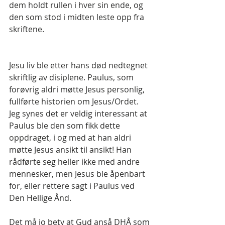
dem holdt rullen i hver sin ende, og 
den som stod i midten leste opp fra 
skriftene.
Jesu liv ble etter hans død nedtegnet 
skriftlig av disiplene. Paulus, som 
forøvrig aldri møtte Jesus personlig, 
fullførte historien om Jesus/Ordet. 
Jeg synes det er veldig interessant at 
Paulus ble den som fikk dette 
oppdraget, i og med at han aldri 
møtte Jesus ansikt til ansikt! Han 
rådførte seg heller ikke med andre 
mennesker, men Jesus ble åpenbart 
for, eller rettere sagt i Paulus ved 
Den Hellige Ånd.
Det må jo bety at Gud anså DHÅ som 