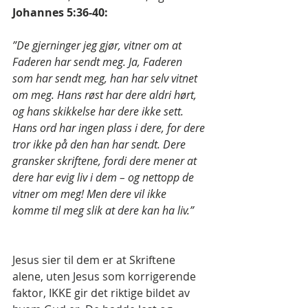
Johannes 5:36-40: 
”De gjerninger jeg gjør, vitner om at 
Faderen har sendt meg. Ja, Faderen 
som har sendt meg, han har selv vitnet 
om meg. Hans røst har dere aldri hørt, 
og hans skikkelse har dere ikke sett. 
Hans ord har ingen plass i dere, for dere 
tror ikke på den han har sendt. Dere 
gransker skriftene, fordi dere mener at 
dere har evig liv i dem – og nettopp de 
vitner om meg! Men dere vil ikke 
komme til meg slik at dere kan ha liv.”
Jesus sier til dem er at Skriftene 
alene, uten Jesus som korrigerende 
faktor, IKKE gir det riktige bildet av 