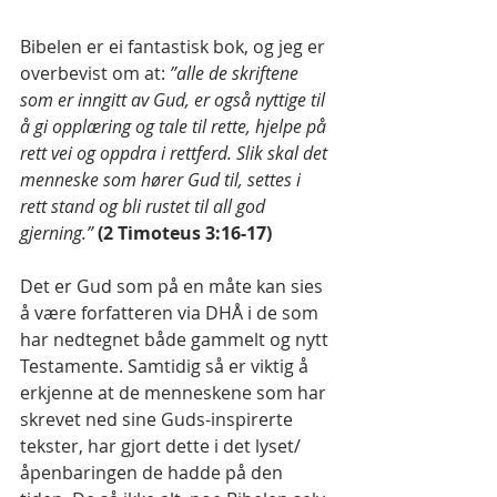
Bibelen er ei fantastisk bok, og jeg er 
overbevist om at: 
”alle de skriftene 
som er inngitt av Gud, er også nyttige til 
å gi opplæring og tale til rette, hjelpe på 
rett vei og oppdra i rettferd. Slik skal det 
menneske som hører Gud til, settes i 
rett stand og bli rustet til all god 
gjerning.”
(2 Timoteus 3:16-17)
Det er Gud som på en måte kan sies 
å være forfatteren via DHÅ i de som 
har nedtegnet både gammelt og nytt 
Testamente. Samtidig så er viktig å 
erkjenne at de menneskene som har 
skrevet ned sine Guds-inspirerte 
tekster, har gjort dette i det lyset/
åpenbaringen de hadde på den 