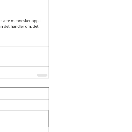
ke lære mennesker opp i 
an det handler om, det 