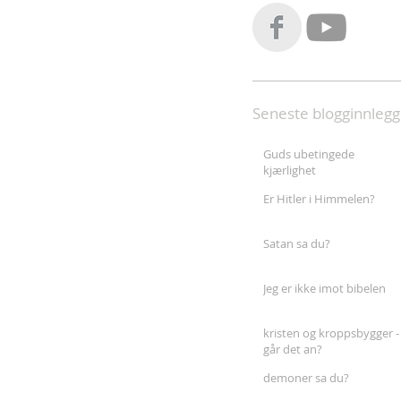
Seneste blogginnlegg
Guds ubetingede
kjærlighet
Er Hitler i Himmelen?
Satan sa du?
Jeg er ikke imot bibelen
kristen og kroppsbygger -
går det an?
demoner sa du?