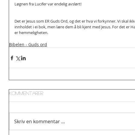
Løgnen fra Lucifer var endelig avslørt!
Det er Jesus som ER Guds Ord, og det er hva vi forkynner. Vi skal ik
innholdet i ei bok, men lære dem å bli kjent med Jesus. For det er H
er hemmeligheten.
Bibelen - Guds ord
Kommentarer
Skriv en kommentar …