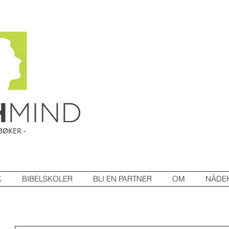
BØKER -
K
BIBELSKOLER
BLI EN PARTNER
OM
NÅDE