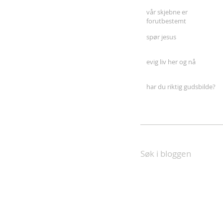
vår skjebne er
forutbestemt
spør jesus
evig liv her og nå
har du riktig gudsbilde?
Søk i bloggen