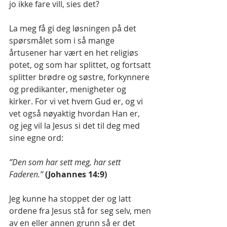
jo ikke fare vill, sies det?
La meg få gi deg løsningen på det 
spørsmålet som i så mange 
årtusener har vært en het religiøs 
potet, og som har splittet, og fortsatt 
splitter brødre og søstre, forkynnere 
og predikanter, menigheter og 
kirker. For vi vet hvem Gud er, og vi 
vet også nøyaktig hvordan Han er, 
og jeg vil la Jesus si det til deg med 
sine egne ord:
”Den som har sett meg, har sett 
Faderen.” 
(Johannes 14:9)
Jeg kunne ha stoppet der og latt 
ordene fra Jesus stå for seg selv, men 
av en eller annen grunn så er det 