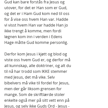
Gud kan bare forstås fra Jesus og 
utover, for det er Han som er Gud, 
og det er i Ham Gud kom ned til oss 
for å vise oss hvem Han var. Hadde 
vi visst hvem Han var hadde Han jo 
ikke trengt å komme, men fordi 
løgnen kom inn i verden i Edens 
Hage måtte Gud komme personlig.
Derfor kom Jesus i kjøtt og blod og 
viste oss hvem Gud er, og derfor må 
all kunnskap, alle doktriner, og alt du 
til nå har trodd som IKKE stemmer 
med Jesus, det må vike. Selv 
bibelvers må vike til fordel for Jesus, 
men der går liksom grensen for 
mange. Som de skriftlærde stoler 
enkelte også mer på sitt vett enn på  
Jesus, og selv ikke Guds Ord - Jesus -  