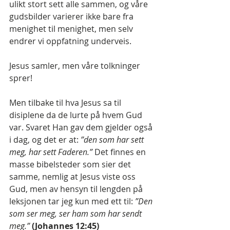
ulikt stort sett alle sammen, og våre 
gudsbilder varierer ikke bare fra 
menighet til menighet, men selv 
endrer vi oppfatning underveis.
Jesus samler, men våre tolkninger 
sprer!
Men tilbake til hva Jesus sa til 
disiplene da de lurte på hvem Gud 
var. Svaret Han gav dem gjelder også 
i dag, og det er at: 
”den som har sett 
meg, har sett Faderen.” 
Det finnes en 
masse bibelsteder som sier det 
samme, nemlig at Jesus viste oss 
Gud, men av hensyn til lengden på 
leksjonen tar jeg kun med ett til: 
”Den 
som ser meg, ser ham som har sendt 
meg.”
(Johannes 12:45)