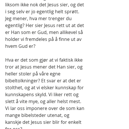
liksom ikke nok det Jesus sier, og det 
i seg selv er jo egentlig helt sprøtt. 
Jeg mener, hva mer trenger du 
egentlig? Her sier Jesus rett ut at det 
er Han som er Gud, men allikevel så 
holder vi fremdeles på å finne ut av 
hvem Gud er?
Hva er det som gjør at vi faktisk ikke 
tror at Jesus mener det Han sier, og 
heller stoler på våre egne 
bibeltolkninger? Et svar er at det er 
stolthet, og at vi elsker kunnskap for 
kunnskapens skyld. Vi liker rett og 
slett å vite mye, og aller helst mest. 
Vi lar oss imponere over de som kan 
mange bibelsteder utenat, og 
kanskje det Jesus sier blir for enkelt 