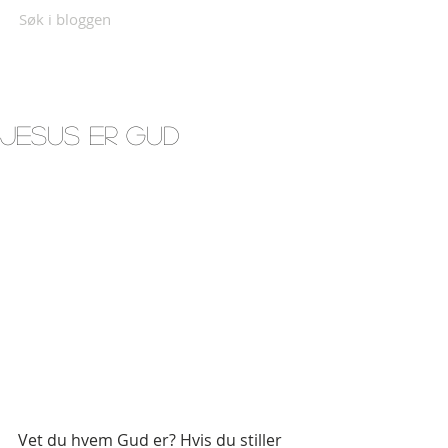
Søk i bloggen
Jesus er Gud
Vet du hvem Gud er? Hvis du stiller 