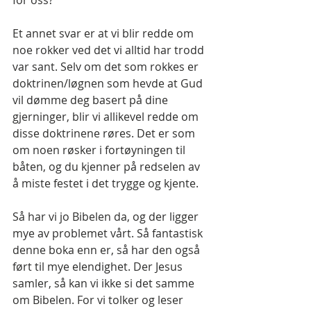
for oss?
Et annet svar er at vi blir redde om 
noe rokker ved det vi alltid har trodd 
var sant. Selv om det som rokkes er 
doktrinen/løgnen som hevde at Gud 
vil dømme deg basert på dine 
gjerninger, blir vi allikevel redde om 
disse doktrinene røres. Det er som 
om noen røsker i fortøyningen til 
båten, og du kjenner på redselen av 
å miste festet i det trygge og kjente.
Så har vi jo Bibelen da, og der ligger 
mye av problemet vårt. Så fantastisk 
denne boka enn er, så har den også 
ført til mye elendighet. Der Jesus 
samler, så kan vi ikke si det samme 
om Bibelen. For vi tolker og leser 