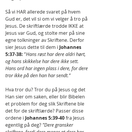
Så vi HAR allerede svaret på hvem 
Gud er, det vil si om vi velger å tro på 
Jesus. De skriftlærde trodde IKKE at 
Jesus var Gud, og stolte mer på sine 
egne tolkninger av Skriftene. Derfor 
sier Jesus dette til dem i 
Johannes 
5:37-38:
 ”
Hans røst har dere aldri hørt, 
og hans skikkelse har dere ikke sett. 
Hans ord har ingen plass i dere, for dere 
tror ikke på den han har sendt.”
Hva tror du? Tror du på Jesus og det 
Han sier om saken, eller blir Bibelen 
et problem for deg slik Skriftene ble 
det for de skriftlærde? Passer disse 
ordene i 
Johannes 5:39-40 
fra Jesus 
egentlig på deg? 
”Dere gransker 