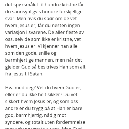
det spørsmålet til hundre kristne får 
du sannsynligvis hundre forskjellige 
svar. Men hvis du spør om de vet 
hvem Jesus er, får du nesten ingen 
variasjon i svarene. De aller fleste av 
oss, selv de som ikke er kristne, vet 
hvem Jesus er. Vi kjenner han alle 
som den gode, snille og 
barmhjertige mannen, men når det 
gjelder Gud så beskrives Han som alt 
fra Jesus til Satan.
Hva med deg? Vet du hvem Gud er, 
eller er du ikke helt sikker? Du vet 
sikkert hvem Jesus er, og som oss 
andre er du trygg på at Han er bare 
god, barmhjertig, nådig mot 
syndere, og totalt uten fordømmelse 