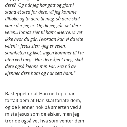
dere?  Og når jeg har gått og gjort i 
stand et sted for dere, vil jeg komme 
tilbake og ta dere til meg, så dere skal 
være der jeg er. Og dit jeg går, vet dere 
veien.»Tomas sier til ham: «Herre, vi vet 
ikke hvor du går. Hvordan kan vi da vite 
veien?» Jesus sier: «Jeg er veien, 
sannheten og livet. Ingen kommer til Far 
uten ved meg.  Har dere kjent meg, skal 
dere også kjenne min Far. Fra nå av 
kjenner dere ham og har sett ham.”
Bakteppet er at Han nettopp har 
fortalt dem at Han skal forlate dem, 
og de kjenner nok på smerten ved å 
miste Jesus som de elsker, men jeg 
tror de også vet hva som venter dem 