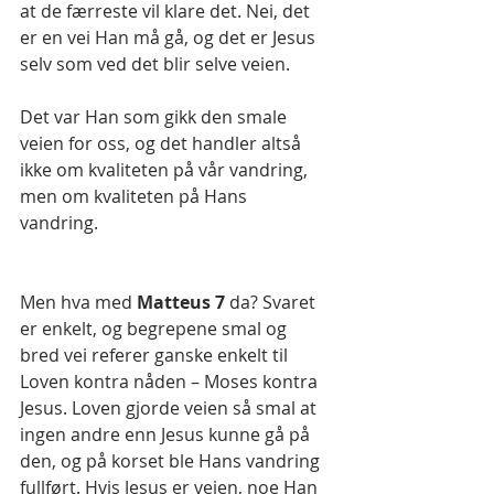
at de færreste vil klare det. Nei, det 
er en vei Han må gå, og det er Jesus 
selv som ved det blir selve veien. 
Det var Han som gikk den smale 
veien for oss, og det handler altså 
ikke om kvaliteten på vår vandring, 
men om kvaliteten på Hans 
vandring. 
Men hva med 
Matteus 7 
da? Svaret 
er enkelt, og begrepene smal og 
bred vei referer ganske enkelt til 
Loven kontra nåden – Moses kontra 
Jesus. Loven gjorde veien så smal at 
ingen andre enn Jesus kunne gå på 
den, og på korset ble Hans vandring 
fullført. Hvis Jesus er veien, noe Han 