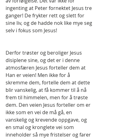
av forfølgelse. Det var ikke for 
ingenting at Peter fornektet Jesus tre 
ganger! De frykter rett og slett for 
sine liv, og de hadde nok like mye seg 
selv i fokus som Jesus!
Derfor trøster og beroliger Jesus 
disiplene sine, og det er i denne 
atmosfæren Jesus forteller dem at 
Han er veien! Men ikke for å 
skremme dem, fortelle dem at dette 
blir vanskelig, at få kommer til å nå 
frem til himmelen, men for å trøste 
dem. Den veien Jesus forteller om er 
ikke som en vei de må gå, en 
vanskelig og krevende oppgave, og 
en smal og kronglete vei som 
inneholder så mye fristelser og farer 