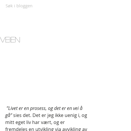
Søk i bloggen
Veien
”Livet er en prosess, og det er en vei å 
gå”
 sies det. Det er jeg ikke uenig i, og 
mitt eget liv har vært, og er 
fremdeles en utvikling via avvikling av 