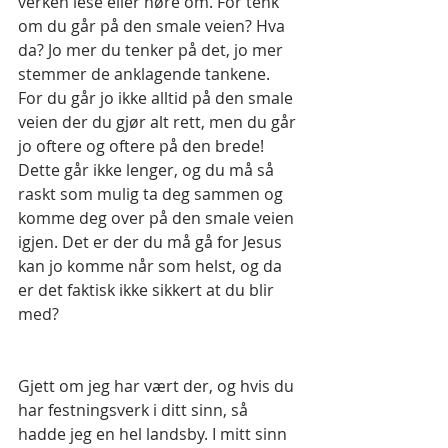
verken lese eller høre om. For tenk 
om du går på den smale veien? Hva 
da? Jo mer du tenker på det, jo mer 
stemmer de anklagende tankene. 
For du går jo ikke alltid på den smale 
veien der du gjør alt rett, men du går 
jo oftere og oftere på den brede! 
Dette går ikke lenger, og du må så 
raskt som mulig ta deg sammen og 
komme deg over på den smale veien 
igjen. Det er der du må gå for Jesus 
kan jo komme når som helst, og da 
er det faktisk ikke sikkert at du blir 
med?
Gjett om jeg har vært der, og hvis du 
har festningsverk i ditt sinn, så 
hadde jeg en hel landsby. I mitt sinn 