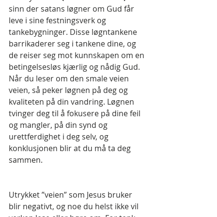
sinn der satans løgner om Gud får 
leve i sine festningsverk og 
tankebygninger. Disse løgntankene 
barrikaderer seg i tankene dine, og 
de reiser seg mot kunnskapen om en 
betingelsesløs kjærlig og nådig Gud. 
Når du leser om den smale veien 
veien, så peker løgnen på deg og 
kvaliteten på din vandring. Løgnen 
tvinger deg til å fokusere på dine feil 
og mangler, på din synd og 
urettferdighet i deg selv, og 
konklusjonen blir at du må ta deg 
sammen.
Utrykket ”veien” som Jesus bruker 
blir negativt, og noe du helst ikke vil 