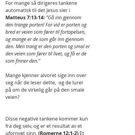
For mange så dirigeres tankene 
automatisk til det Jesus sier i 
Matteus 7:13-14:
”Gå inn gjennom 
den trange porten! For vid er porten og 
bred er veien som fører til fortapelsen, 
og mange er de som går inn gjennom 
den. Men trang er den porten og smal er 
den veien som fører til livet, og få er de 
som finner den.”
Mange kjenner alvoret sige inn over 
seg når de leser dette,  og de lurer 
på om de virkelig går på den smale 
veien? 
Disse negative tankene kommer kun 
fra deg selv, og er et resultat av et 
ufornyet sinn. 
(Romerne 12:1-2)
 Et 