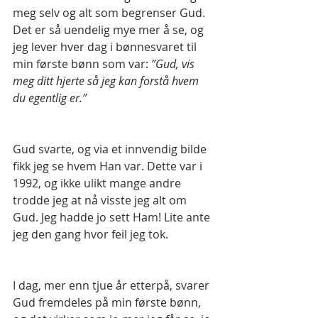
meg selv og alt som begrenser Gud. 
Det er så uendelig mye mer å se, og 
jeg lever hver dag i bønnesvaret til 
min første bønn som var: 
”Gud, vis 
meg ditt hjerte så jeg kan forstå hvem 
du egentlig er.”
Gud svarte, og via et innvendig bilde 
fikk jeg se hvem Han var. Dette var i 
1992, og ikke ulikt mange andre 
trodde jeg at nå visste jeg alt om 
Gud. Jeg hadde jo sett Ham! Lite ante 
jeg den gang hvor feil jeg tok.
I dag, mer enn tjue år etterpå, svarer 
Gud fremdeles på min første bønn, 