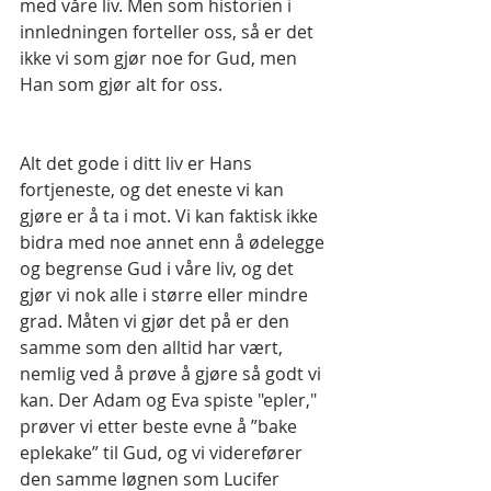
med våre liv. Men som historien i 
innledningen forteller oss, så er det 
ikke vi som gjør noe for Gud, men 
Han som gjør alt for oss.
Alt det gode i ditt liv er Hans 
fortjeneste, og det eneste vi kan 
gjøre er å ta i mot. Vi kan faktisk ikke 
bidra med noe annet enn å ødelegge 
og begrense Gud i våre liv, og det 
gjør vi nok alle i større eller mindre 
grad. Måten vi gjør det på er den 
samme som den alltid har vært, 
nemlig ved å prøve å gjøre så godt vi 
kan. Der Adam og Eva spiste "epler," 
prøver vi etter beste evne å ”bake 
eplekake” til Gud, og vi viderefører 
den samme løgnen som Lucifer 