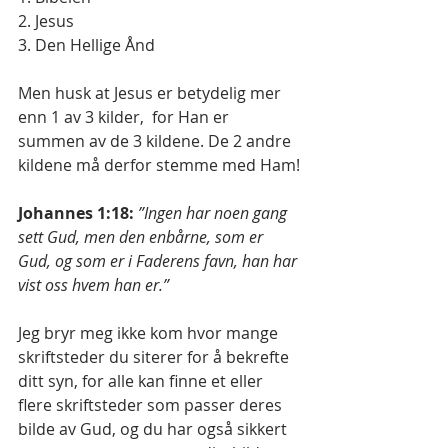
2. Jesus
3. Den Hellige Ånd
Men husk at Jesus er betydelig mer 
enn 1 av 3 kilder,  for Han er 
summen av de 3 kildene. De 2 andre 
kildene må derfor stemme med Ham!
Johannes 1:18: 
”Ingen har noen gang 
sett Gud, men den enbårne, som er 
Gud, og som er i Faderens favn, han har 
vist oss hvem han er.” 
Jeg bryr meg ikke kom hvor mange 
skriftsteder du siterer for å bekrefte 
ditt syn, for alle kan finne et eller 
flere skriftsteder som passer deres 
bilde av Gud, og du har også sikkert 