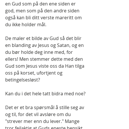
en Gud som på den ene siden er 
god, men som på den andre siden 
også kan bli ditt verste mareritt om 
du ikke holder mål.
De maler et bilde av Gud så det blir 
en blanding av Jesus og Satan, og en 
du bør holde deg inne med, for 
ellers! Men stemmer dette med den 
Gud som Jesus viste oss da Han tilga 
oss på korset, ufortjent og 
betingelsesløst?
Kan du i det hele tatt bidra med noe? 
Det er et bra spørsmål å stille seg av 
og til, for det vil avsløre om du 
"strever mer enn du lever." Mange 
tror feilaktig at Guds eneste hensikt 