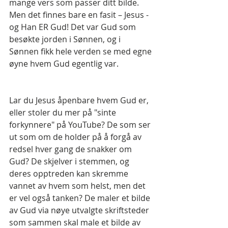
mange vers som passer ditt bilde. 
Men det finnes bare en fasit – Jesus - 
og Han ER Gud! Det var Gud som 
besøkte jorden i Sønnen, og i 
Sønnen fikk hele verden se med egne 
øyne hvem Gud egentlig var.
Lar du Jesus åpenbare hvem Gud er, 
eller stoler du mer på "sinte 
forkynnere" på YouTube? De som ser 
ut som om de holder på å forgå av 
redsel hver gang de snakker om 
Gud? De skjelver i stemmen, og 
deres opptreden kan skremme 
vannet av hvem som helst, men det 
er vel også tanken? De maler et bilde 
av Gud via nøye utvalgte skriftsteder 
som sammen skal male et bilde av 