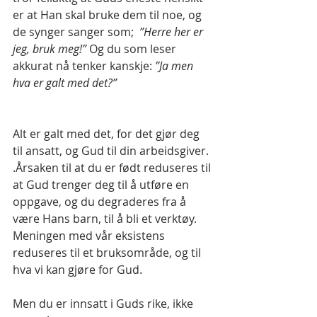
er at Han skal bruke dem til noe, og 
de synger sanger som;  
”Herre her er 
jeg, bruk meg!” 
Og du som leser 
akkurat nå tenker kanskje: 
”Ja men 
hva er galt med det?”
Alt er galt med det, for det gjør deg 
til ansatt, og Gud til din arbeidsgiver. 
.Årsaken til at du er født reduseres til 
at Gud trenger deg til å utføre en 
oppgave, og du degraderes fra å 
være Hans barn, til å bli et verktøy. 
Meningen med vår eksistens 
reduseres til et bruksområde, og til 
hva vi kan gjøre for Gud.
Men du er innsatt i Guds rike, ikke 