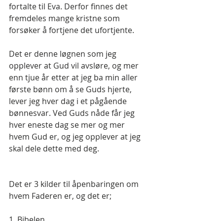
fortalte til Eva. Derfor finnes det 
fremdeles mange kristne som 
forsøker å fortjene det ufortjente.
Det er denne løgnen som jeg 
opplever at Gud vil avsløre, og mer 
enn tjue år etter at jeg ba min aller 
første bønn om å se Guds hjerte, 
lever jeg hver dag i et pågående 
bønnesvar. Ved Guds nåde får jeg 
hver eneste dag se mer og mer 
hvem Gud er, og jeg opplever at jeg 
skal dele dette med deg.
Det er 3 kilder til åpenbaringen om 
hvem Faderen er, og det er;
1. Bibelen 