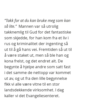
”Takk for at du kan bruke meg som kan 
så lite.”
  Mannen var så utrolig 
takknemlig til Gud for det fantastiske 
som skjedde, for han kom fra et liv i 
rus og kriminalitet der ingenting så 
ut til å gå hans vei. Fremtiden så ut til 
å være staket ut, men så ble han og 
kona frelst, og det endret alt. De 
begynte å hjelpe andre som satt fast 
i det samme de nettopp var kommet 
ut av, og ut fra den lille begynnelse 
fikk vi alle være vitne til en stor 
landsdekkende virksomhet. I dag 
kaller vi det Evangeliesenteret.