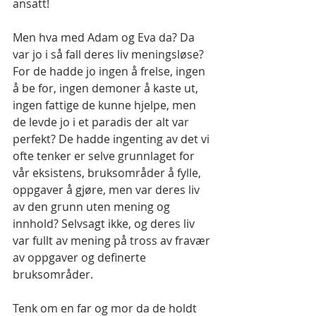
ansatt!
Men hva med Adam og Eva da? Da 
var jo i så fall deres liv meningsløse? 
For de hadde jo ingen å frelse, ingen 
å be for, ingen demoner å kaste ut, 
ingen fattige de kunne hjelpe, men 
de levde jo i et paradis der alt var 
perfekt? De hadde ingenting av det vi 
ofte tenker er selve grunnlaget for 
vår eksistens, bruksområder å fylle, 
oppgaver å gjøre, men var deres liv 
av den grunn uten mening og 
innhold? Selvsagt ikke, og deres liv 
var fullt av mening på tross av fravær 
av oppgaver og definerte 
bruksområder.
Tenk om en far og mor da de holdt 