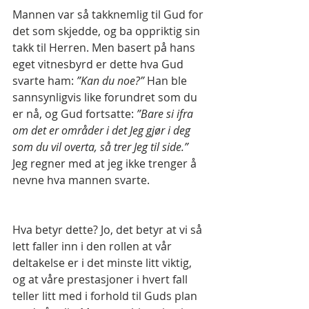
Mannen var så takknemlig til Gud for 
det som skjedde, og ba oppriktig sin 
takk til Herren. Men basert på hans 
eget vitnesbyrd er dette hva Gud 
svarte ham: 
”Kan du noe?” 
Han ble 
sannsynligvis like forundret som du 
er nå, og Gud fortsatte: 
”Bare si ifra 
om det er områder i det Jeg gjør i deg 
som du vil overta, så trer Jeg til side.”
Jeg regner med at jeg ikke trenger å 
nevne hva mannen svarte.
Hva betyr dette? Jo, det betyr at vi så 
lett faller inn i den rollen at vår 
deltakelse er i det minste litt viktig, 
og at våre prestasjoner i hvert fall 
teller litt med i forhold til Guds plan 