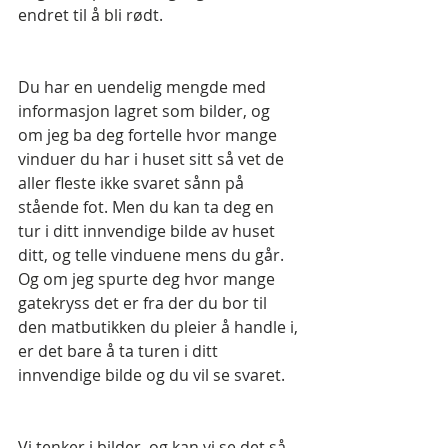
endret til å bli rødt.
Du har en uendelig mengde med 
informasjon lagret som bilder, og 
om jeg ba deg fortelle hvor mange 
vinduer du har i huset sitt så vet de 
aller fleste ikke svaret sånn på 
stående fot. Men du kan ta deg en 
tur i ditt innvendige bilde av huset 
ditt, og telle vinduene mens du går. 
Og om jeg spurte deg hvor mange 
gatekryss det er fra der du bor til 
den matbutikken du pleier å handle i, 
er det bare å ta turen i ditt 
innvendige bilde og du vil se svaret.
Vi tenker i bilder, og kan vi se det så 