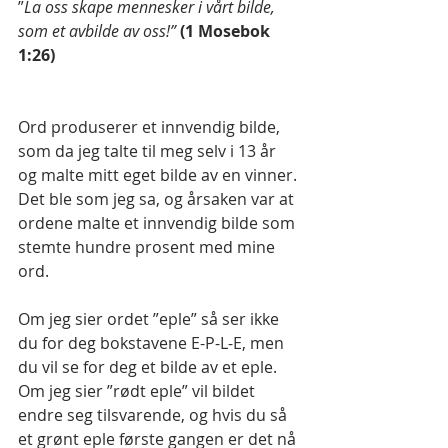
”
La oss skape mennesker i vårt bilde, 
som et avbilde av oss!”
(1 Mosebok 
1:26)
Ord produserer et innvendig bilde, 
som da jeg talte til meg selv i 13 år 
og malte mitt eget bilde av en vinner. 
Det ble som jeg sa, og årsaken var at 
ordene malte et innvendig bilde som 
stemte hundre prosent med mine 
ord.
Om jeg sier ordet ”eple” så ser ikke 
du for deg bokstavene E-P-L-E, men 
du vil se for deg et bilde av et eple. 
Om jeg sier ”rødt eple” vil bildet 
endre seg tilsvarende, og hvis du så 
et grønt eple første gangen er det nå 