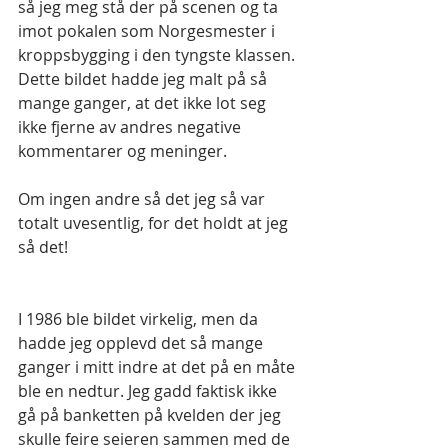
så jeg meg stå der på scenen og ta 
imot pokalen som Norgesmester i 
kroppsbygging i den tyngste klassen. 
Dette bildet hadde jeg malt på så 
mange ganger, at det ikke lot seg 
ikke fjerne av andres negative 
kommentarer og meninger.
Om ingen andre så det jeg så var 
totalt uvesentlig, for det holdt at jeg 
så det!
I 1986 ble bildet virkelig, men da 
hadde jeg opplevd det så mange 
ganger i mitt indre at det på en måte 
ble en nedtur. Jeg gadd faktisk ikke 
gå på banketten på kvelden der jeg 
skulle feire seieren sammen med de 