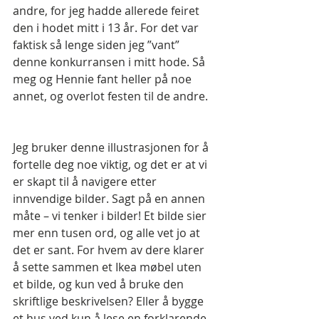
andre, for jeg hadde allerede feiret 
den i hodet mitt i 13 år. For det var 
faktisk så lenge siden jeg ”vant” 
denne konkurransen i mitt hode. Så 
meg og Hennie fant heller på noe 
annet, og overlot festen til de andre.
Jeg bruker denne illustrasjonen for å 
fortelle deg noe viktig, og det er at vi 
er skapt til å navigere etter 
innvendige bilder. Sagt på en annen 
måte – vi tenker i bilder! Et bilde sier 
mer enn tusen ord, og alle vet jo at 
det er sant. For hvem av dere klarer 
å sette sammen et Ikea møbel uten 
et bilde, og kun ved å bruke den 
skriftlige beskrivelsen? Eller å bygge 
et hus ved kun å lese en forklarende 