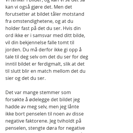
kan vi også gjøre det. Men det 
forutsetter at bildet tåler motstand 
fra omstendighetene, og at du 
holder fast på det du ser. Hvis din 
ord ikke er i samsvar med ditt bilde, 
vil din bekjennelse falle tomt til 
jorden. Du må derfor ikke gi opp å 
tale til deg selv om det du ser for deg 
inntil bildet er ferdigmalt, slik at det 
til slutt blir en match mellom det du 
sier og det du ser.
Det var mange stemmer som 
forsøkte å ødelegge det bildet jeg 
hadde av meg selv, men jeg lånte 
ikke bort penselen til noen av disse 
negative faktorene. Jeg tviholdt på 
penselen, stengte døra for negative 