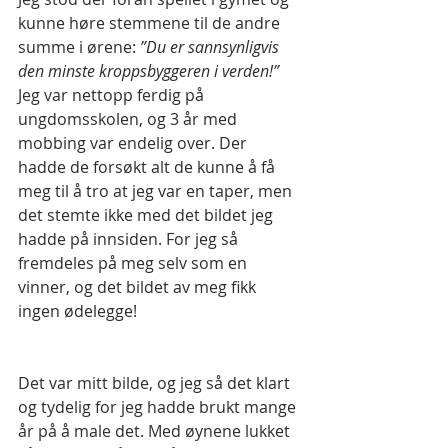
kunne høre stemmene til de andre 
summe i ørene: 
”Du er sannsynligvis 
den minste kroppsbyggeren i verden!” 
Jeg var nettopp ferdig på 
ungdomsskolen, og 3 år med 
mobbing var endelig over. Der 
hadde de forsøkt alt de kunne å få 
meg til å tro at jeg var en taper, men 
det stemte ikke med det bildet jeg 
hadde på innsiden. For jeg så 
fremdeles på meg selv som en 
vinner, og det bildet av meg fikk 
ingen ødelegge!
Det var mitt bilde, og jeg så det klart 
og tydelig for jeg hadde brukt mange 
år på å male det. Med øynene lukket 