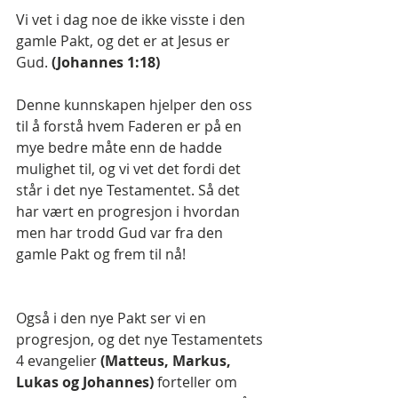
Vi vet i dag noe de ikke visste i den 
gamle Pakt, og det er at Jesus er 
Gud. 
(Johannes 1:18)
Denne kunnskapen hjelper den oss 
til å forstå hvem Faderen er på en 
mye bedre måte enn de hadde 
mulighet til, og vi vet det fordi det 
står i det nye Testamentet. Så det 
har vært en progresjon i hvordan 
men har trodd Gud var fra den 
gamle Pakt og frem til nå!
Også i den nye Pakt ser vi en 
progresjon, og det nye Testamentets 
4 evangelier 
(Matteus, Markus, 
Lukas og Johannes)
 forteller om 