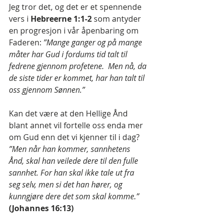
Jeg tror det, og det er et spennende 
vers i 
Hebreerne 1:1-2 
som antyder 
en progresjon i vår åpenbaring om 
Faderen: 
”Mange ganger og på mange 
måter har Gud i fordums tid talt til 
fedrene gjennom profetene.  Men nå, da 
de siste tider er kommet, har han talt til 
oss gjennom Sønnen.”
Kan det være at den Hellige Ånd 
blant annet vil fortelle oss enda mer 
om Gud enn det vi kjenner til i dag? 
”Men når han kommer, sannhetens 
Ånd, skal han veilede dere til den fulle 
sannhet. For han skal ikke tale ut fra 
seg selv, men si det han hører, og 
kunngjøre dere det som skal komme.”
(Johannes 16:13)