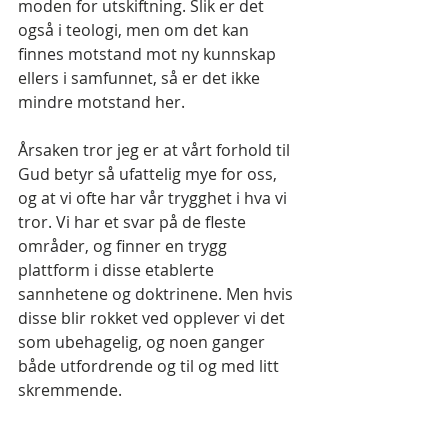
moden for utskiftning. Slik er det 
også i teologi, men om det kan 
finnes motstand mot ny kunnskap 
ellers i samfunnet, så er det ikke 
mindre motstand her.
Årsaken tror jeg er at vårt forhold til 
Gud betyr så ufattelig mye for oss, 
og at vi ofte har vår trygghet i hva vi 
tror. Vi har et svar på de fleste 
områder, og finner en trygg 
plattform i disse etablerte 
sannhetene og doktrinene. Men hvis 
disse blir rokket ved opplever vi det 
som ubehagelig, og noen ganger 
både utfordrende og til og med litt 
skremmende.