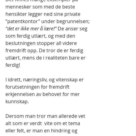
mennesker som med de beste 
hensikter legger ned sine private 
”patentkontor” under begrunnelsen; 
”det er ikke mer å lære!”
 De anser seg 
som ferdig utlært, og med den 
beslutningen stopper all videre 
fremdrift opp. De tror de er ferdig 
utlært, mens de i realiteten bare er 
ferdig! 
I idrett, næringsliv, og vitenskap er 
forutsetningen for fremdrift 
erkjennelsen av behovet for mer 
kunnskap.
Dersom man tror man allerede vet 
alt som er verdt  vite om et tema 
eller felt, er man en hindring og 