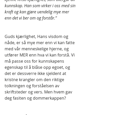
kunnskap. Han som virker i oss med sin 
kraft og kan gjøre uendelig mye mer 
enn det vi ber om og forstår.”
Guds kjærlighet, Hans visdom og 
nåde, er så mye mer enn vi kan fatte 
med vår menneskelige hjerne, og 
utfører MER enn hva vi kan forstå. Vi 
må passe oss for kunnskapens 
egenskap til å blåse opp egoet, og 
det er dessverre ikke sjeldent at 
kristne krangler om den riktige 
tolkningen og forståelsen av 
skriftsteder og vers. Men hvem gav 
deg fasiten og dommerkappen?