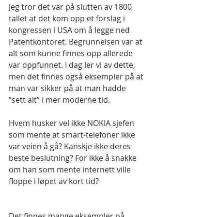
Jeg tror det var på slutten av 1800 
tallet at det kom opp et forslag i 
kongressen i USA om å legge ned 
Patentkontoret. Begrunnelsen var at 
alt som kunne finnes opp allerede 
var oppfunnet. I dag ler vi av dette, 
men det finnes også eksempler på at 
man var sikker på at man hadde 
”sett alt” i mer moderne tid.
Hvem husker vel ikke NOKIA sjefen 
som mente at smart-telefoner ikke 
var veien å gå? Kanskje ikke deres 
beste beslutning? For ikke å snakke 
om han som mente internett ville 
floppe i løpet av kort tid?
Det finnes mange eksempler på 