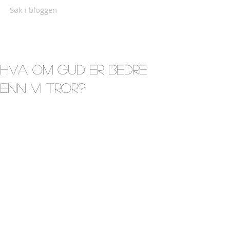
Søk i bloggen
Hva om Gud er bedre
enn vi tror?