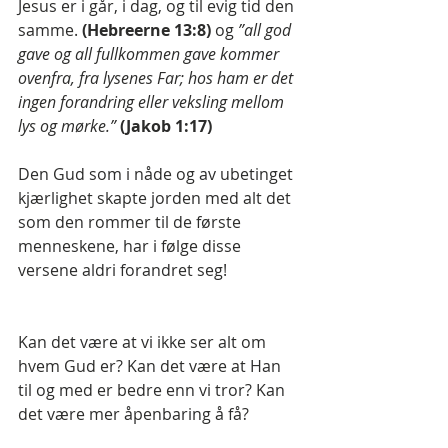
Jesus er i går, i dag, og til evig tid den 
samme. 
(Hebreerne 13:8) 
og 
”all god 
gave og all fullkommen gave kommer 
ovenfra, fra lysenes Far; hos ham er det 
ingen forandring eller veksling mellom 
lys og mørke.”
(Jakob 1:17) 
Den Gud som i nåde og av ubetinget 
kjærlighet skapte jorden med alt det 
som den rommer til de første 
menneskene, har i følge disse 
versene aldri forandret seg!
Kan det være at vi ikke ser alt om 
hvem Gud er? Kan det være at Han 
til og med er bedre enn vi tror? Kan 
det være mer åpenbaring å få?