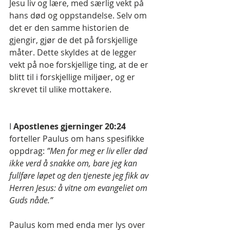
Jesu liv og lære, med særlig vekt på 
hans død og oppstandelse. Selv om 
det er den samme historien de 
gjengir, gjør de det på forskjellige 
måter. Dette skyldes at de legger 
vekt på noe forskjellige ting, at de er 
blitt til i forskjellige miljøer, og er 
skrevet til ulike mottakere.
I 
Apostlenes gjerninger 20:24
forteller Paulus om hans spesifikke 
oppdrag: 
”Men for meg er liv eller død 
ikke verd å snakke om, bare jeg kan 
fullføre løpet og den tjeneste jeg fikk av 
Herren Jesus: å vitne om evangeliet om 
Guds nåde.”
Paulus kom med enda mer lys over 