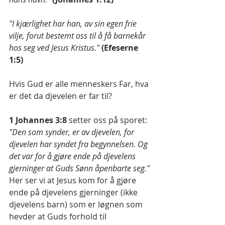
"I kjærlighet har han, av sin egen frie 
vilje, forut bestemt oss til å få barnekår 
hos seg ved Jesus Kristus."
(Efeserne 
1:5)
Hvis Gud er alle menneskers Far, hva 
er det da djevelen er far til?
1 Johannes 3:8 
setter oss på sporet: 
"Den som synder, er av djevelen, for 
djevelen har syndet fra begynnelsen. Og 
det var for å gjøre ende på djevelens 
gjerninger at Guds Sønn åpenbarte seg.​" 
Her ser vi at Jesus kom for å gjøre 
ende på djevelens gjerninger (ikke 
djevelens barn) som er løgnen som 
hevder at Guds forhold til 