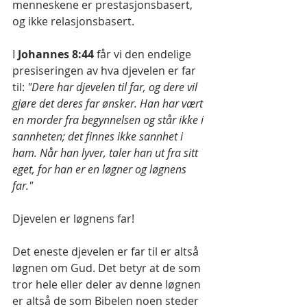
menneskene er prestasjonsbasert, 
og ikke relasjonsbasert.
I 
Johannes 8:44 
får vi den endelige 
presiseringen av hva djevelen er far 
til: 
"Dere har djevelen til far, og dere vil 
gjøre det deres far ønsker. Han har vært 
en morder fra begynnelsen og står ikke i 
sannheten; det finnes ikke sannhet i 
ham. Når han lyver, taler han ut fra sitt 
eget, for han er en løgner og løgnens 
far."
Djevelen er løgnens far!
Det eneste djevelen er far til er altså 
løgnen om Gud. Det betyr at de som 
tror hele eller deler av denne løgnen 
er altså de som Bibelen noen steder 