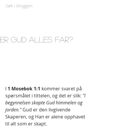
Søk i bloggen
Er Gud alles Far?
I 
1 Mosebok 1:1 
kommer svaret på 
spørsmålet i tittelen, og det er slik: 
"I 
begynnelsen skapte Gud himmelen og 
jorden." 
Gud er den livgivende 
Skaperen, og Han er alene opphavet 
til alt som er skapt. 