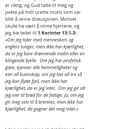
er riktig, og Gud talte til meg og 
pekte på mitt urette motiv som var 
blitt å vinne diskusjonen. Motivet 
skulle ha vært å vinne hjertene, og 
jeg ble ledet til 
1 Korinter 13:1-3:
«Om jeg taler med menneskers og 
englers tunger, men ikke har kjærlighet, 
da er jeg bare drønnende malm eller en 
klingende bjelle.  Om jeg har profetisk 
gave, kjenner alle hemmeligheter og 
eier all kunnskap, om jeg har all tro så 
jeg kan flytte fjell, men ikke har 
kjærlighet, da er jeg intet.  Om jeg gir alt 
jeg eier til brød for de fattige, ja, om jeg 
gir meg selv til å brennes, men ikke har 
kjærlighet, da gagner det meg intet.»