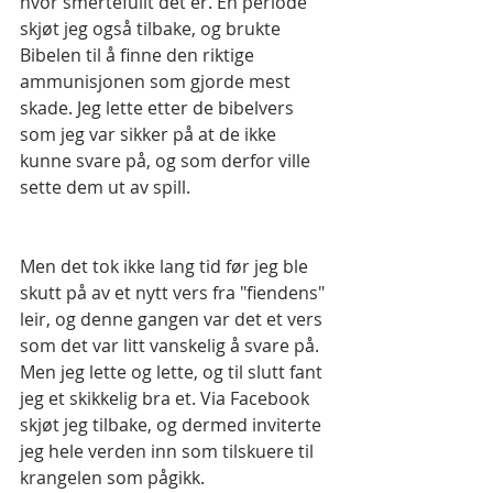
hvor smertefullt det er. En periode 
skjøt jeg også tilbake, og brukte 
Bibelen til å finne den riktige 
ammunisjonen som gjorde mest 
skade. Jeg lette etter de bibelvers 
som jeg var sikker på at de ikke 
kunne svare på, og som derfor ville 
sette dem ut av spill.
Men det tok ikke lang tid før jeg ble 
skutt på av et nytt vers fra "fiendens" 
leir, og denne gangen var det et vers 
som det var litt vanskelig å svare på. 
Men jeg lette og lette, og til slutt fant 
jeg et skikkelig bra et. Via Facebook 
skjøt jeg tilbake, og dermed inviterte 
jeg hele verden inn som tilskuere til 
krangelen som pågikk. 