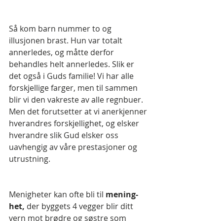
Så kom barn nummer to og 
illusjonen brast. Hun var totalt 
annerledes, og måtte derfor 
behandles helt annerledes. Slik er 
det også i Guds familie! Vi har alle 
forskjellige farger, men til sammen 
blir vi den vakreste av alle regnbuer. 
Men det forutsetter at vi anerkjenner 
hverandres forskjellighet, og elsker 
hverandre slik Gud elsker oss 
uavhengig av våre prestasjoner og 
utrustning.
Menigheter kan ofte bli til 
mening-
het,
 der byggets 4 vegger blir ditt 
vern mot brødre og søstre som 