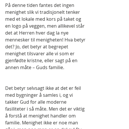
På denne tiden fantes det ingen 
menighet slik vi tradisjonelt tenker 
med et lokale med kors på taket og 
en logo på veggen, men allikevel står 
det at Herren hver dag la nye 
mennesker til menigheten! Hva betyr 
det? Jo, det betyr at begrepet 
menighet tilsvarer alle vi som er 
gjenfødte kristne, eller sagt på en 
annen måte – Guds familie.
Det betyr selvsagt ikke at det er feil 
med bygninger å samles i, og vi 
takker Gud for alle moderne 
fasiliteter i så måte. Men det er viktig 
å forstå at menighet handler om 
familie. Menighet ikke er noe man 