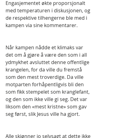
Engasjementet økte proporsjonalt 
med temperaturen i diskusjonen, og 
de respektive tilhengerne ble med i 
kampen via sine kommentarer.
Når kampen nådde et klimaks var 
det om å gjøre å være den som i all 
ydmykhet avsluttet denne offentlige 
krangelen, for da ville du fremstå 
som den mest troverdige. Da ville 
motparten forhåpentligvis bli den 
som fikk stempelet som kranglefant, 
og den som ikke ville gi seg. Det var 
liksom den «mest kristne» som gav 
seg først, slik Jesus ville ha gjort.
Alle skjønner jo selvsagt at dette ikke 