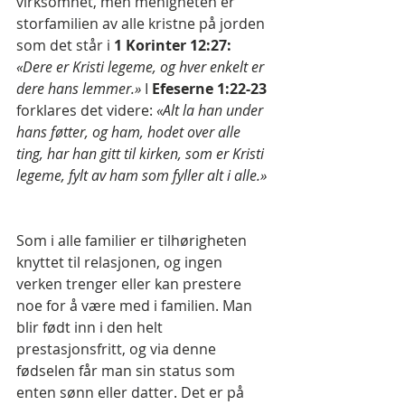
virksomhet, men menigheten er 
storfamilien av alle kristne på jorden 
som det står i 
1 Korinter 12:27: 
«Dere er Kristi legeme, og hver enkelt er 
dere hans lemmer.»
 I 
Efeserne 1:22-23 
forklares det videre: 
«Alt la han under 
hans føtter, og ham, hodet over alle 
ting, har han gitt til kirken, som er Kristi 
legeme, fylt av ham som fyller alt i alle.»
Som i alle familier er tilhørigheten 
knyttet til relasjonen, og ingen 
verken trenger eller kan prestere 
noe for å være med i familien. Man 
blir født inn i den helt 
prestasjonsfritt, og via denne 
fødselen får man sin status som 
enten sønn eller datter. Det er på 