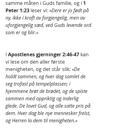
samme måten i Guds familie, og i 
1 
Peter 1:23 
leser vi: 
«Dere er jo født på 
ny, ikke i kraft av forgjengelig, men av 
uforgjengelig sæd, ved Guds levende ord 
som er og blir.»
I 
Apostlenes gjerninger 2:46-47 
kan 
vi lese om den aller første 
menigheten, og det står slik: 
«De 
holdt sammen, og hver dag samlet de 
seg trofast på tempelplassen; i 
hjemmene brøt de brødet, og de spiste 
sammen med oppriktig og inderlig 
glede. De lovet Gud, og alle satte pris på 
dem. Hver dag ble nye mennesker frelst, 
og Herren la dem til menigheten.»