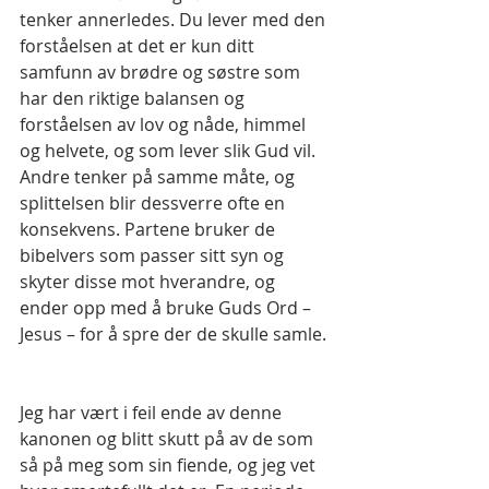
tenker annerledes. Du lever med den 
forståelsen at det er kun ditt 
samfunn av brødre og søstre som 
har den riktige balansen og 
forståelsen av lov og nåde, himmel 
og helvete, og som lever slik Gud vil. 
Andre tenker på samme måte, og 
splittelsen blir dessverre ofte en 
konsekvens. Partene bruker de 
bibelvers som passer sitt syn og 
skyter disse mot hverandre, og 
ender opp med å bruke Guds Ord – 
Jesus – for å spre der de skulle samle.
Jeg har vært i feil ende av denne 
kanonen og blitt skutt på av de som 
så på meg som sin fiende, og jeg vet 