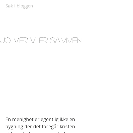
Søk i bloggen
Jo mer vi er sammen
En menighet er egentlig ikke en 
bygning der det foregår kristen 