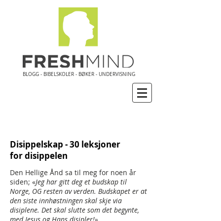
BLOGG - BIBELSKOLER - BØKER - UNDERVISNING
Disippelskap - 30 leksjoner
for disippelen
Den Hellige Ånd sa til meg for noen år
siden; «
Jeg har gitt deg et budskap til
Norge, OG resten av verden. Budskapet er at
den siste innhøstningen skal skje via
disiplene. Det skal slutte som det begynte,
med Jesus og Hans disipler!»