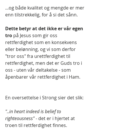
...og både kvalitet og mengde er mer 
enn tilstrekkelig, for å si det sånn.
Dette betyr at det ikke er vår egen 
tro
 på Jesus som gir oss 
rettferdighet som en konsekvens 
eller belønning, og vi som derfor 
"tror oss" fra urettferdighet til 
rettferdighet, men det er Guds tro i 
oss - uten vår deltakelse - som 
åpenbarer vår rettferdighet i Ham.
En oversettelse i Strong sier det slik:
"..in heart indeed is belief to 
righteousness"
 - det er i hjertet at 
troen til rettferdighet finnes.