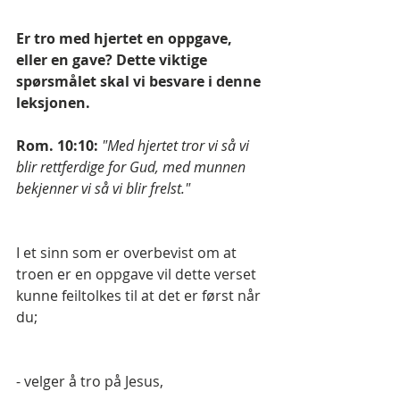
Er tro med hjertet en oppgave, 
eller en gave? Dette viktige 
spørsmålet skal vi besvare i denne 
leksjonen.
Rom. 10:10: 
"Med hjertet tror vi så vi 
blir rettferdige for Gud, med munnen 
bekjenner vi så vi blir frelst."
I et sinn som er overbevist om at  
troen er en oppgave vil dette verset 
kunne feiltolkes til at det er først når 
du;
- velger å tro på Jesus,