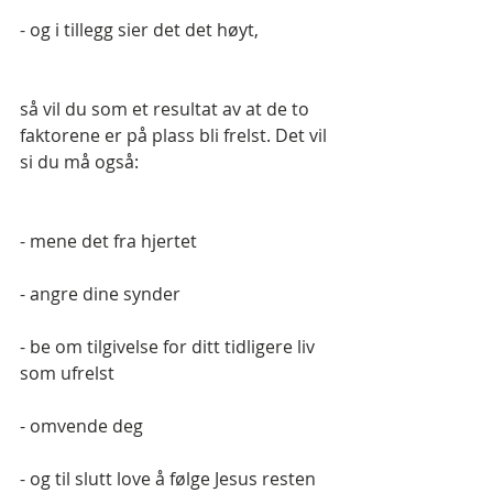
- og i tillegg sier det det høyt,
så vil du som et resultat av at de to 
faktorene er på plass bli frelst. Det vil 
si du må også:
- mene det fra hjertet
- angre dine synder
- be om tilgivelse for ditt tidligere liv 
som ufrelst
- omvende deg
- og til slutt love å følge Jesus resten 