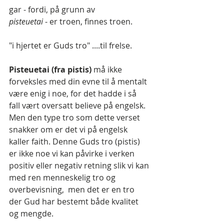
gar - fordi, på grunn av
pisteuetai 
- er troen, finnes troen.
"i hjertet er Guds tro" ....til frelse.
Pisteuetai (fra pistis) 
må ikke 
forveksles med din evne til å mentalt 
være enig i noe, for det hadde i så 
fall vært oversatt believe på engelsk. 
Men den type tro som dette verset 
snakker om er det vi på engelsk 
kaller faith. Denne Guds tro (pistis) 
er ikke noe vi kan påvirke i verken 
positiv eller negativ retning slik vi kan 
med ren menneskelig tro og 
overbevisning,  men det er en tro 
der Gud har bestemt både kvalitet 
og mengde. 