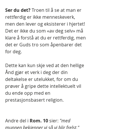
Ser du det? 
Troen til å se at man er 
rettferdig er ikke menneskeverk, 
men den lever og eksisterer i hjertet! 
Det er ikke du som «av deg selv» må 
klare å forstå at du er rettferdig, men 
det er Guds tro som åpenbarer det 
for deg.
Dette kan kun skje ved at den hellige 
Ånd gjør et verk i deg der din 
deltakelse er utelukket, for om du 
prøver å gripe dette intellektuelt vil 
du ende opp med en 
prestasjonsbasert religion.
Andre del i 
Rom. 10 
sier: 
"med 
munnen bekjenner vi så vi blir frelst."