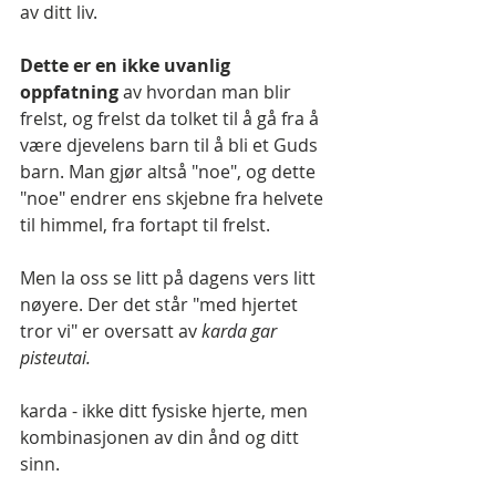
av ditt liv.
Dette er en ikke uvanlig 
oppfatning
 av hvordan man blir 
frelst, og frelst da tolket til å gå fra å 
være djevelens barn til å bli et Guds 
barn. Man gjør altså "noe", og dette 
"noe" endrer ens skjebne fra helvete 
til himmel, fra fortapt til frelst.
Men la oss se litt på dagens vers litt 
nøyere. Der det står "med hjertet 
tror vi" er oversatt av 
karda gar 
pisteutai.
karda - ikke ditt fysiske hjerte, men 
kombinasjonen av din ånd og ditt 
sinn.