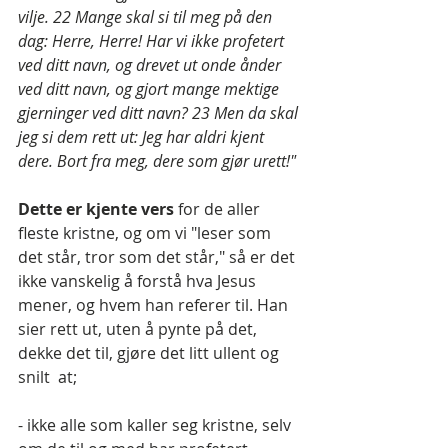
vilje. 22 Mange skal si til meg på den 
dag: Herre, Herre! Har vi ikke profetert 
ved ditt navn, og drevet ut onde ånder 
ved ditt navn, og gjort mange mektige 
gjerninger ved ditt navn? 23 Men da skal 
jeg si dem rett ut: Jeg har aldri kjent 
dere. Bort fra meg, dere som gjør urett!"
Dette er kjente vers 
for de aller 
fleste kristne, og om vi "leser som 
det står, tror som det står," så er det 
ikke vanskelig å forstå hva Jesus 
mener, og hvem han referer til. Han 
sier rett ut, uten å pynte på det, 
dekke det til, gjøre det litt ullent og 
snilt  at; 
- ikke alle som kaller seg kristne, selv 