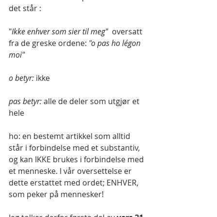
det står :
"
Ikke enhver som sier til meg" 
 oversatt 
fra de greske ordene: 
"o pas ho légon 
moi"
o betyr: 
ikke
pas betyr: 
alle de deler som utgjør et 
hele
ho: en bestemt artikkel som alltid 
står i forbindelse med et substantiv, 
og kan IKKE brukes i forbindelse med 
et menneske. I vår oversettelse er 
dette erstattet med ordet; ENHVER, 
som peker på mennesker!