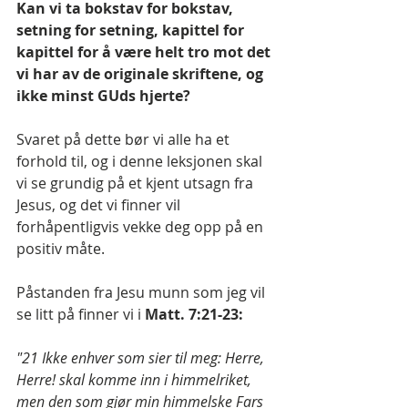
Kan vi ta bokstav for bokstav, 
setning for setning, kapittel for 
kapittel for å være helt tro mot det 
vi har av de originale skriftene, og 
ikke minst GUds hjerte? 
Svaret på dette bør vi alle ha et 
forhold til, og i denne leksjonen skal 
vi se grundig på et kjent utsagn fra 
Jesus, og det vi finner vil 
forhåpentligvis vekke deg opp på en 
positiv måte.
Påstanden fra Jesu munn som jeg vil 
se litt på finner vi i 
Matt. 7:21-23: 
"21 Ikke enhver som sier til meg: Herre, 
Herre! skal komme inn i himmelriket, 
men den som gjør min himmelske Fars 