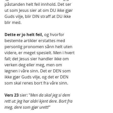
påstanden helt feil innhold. Det ser 
ut som Jesus sier at om DU ikke gjør 
Guds vilje, blir DIN straff at DU ikke 
blir med.
Dette er jo helt feil, 
og hvorfor 
bestemte artikler erstattes med 
personlig pronomen sånn helt uten 
videre, er meget spesielt. Men i hvert 
fall; det Jesus sier handler ikke om 
verken deg eller meg, men om 
løgnen i våre sinn. Det er DEN som 
ikke gjør Guds vilje, og det er DEN 
som skal renes bort fra våre sinn.
Vers 23 
sier: "
Men da skal jeg si dem 
rett ut: Jeg har aldri kjent dere. Bort fra 
meg, dere som gjør urett!"