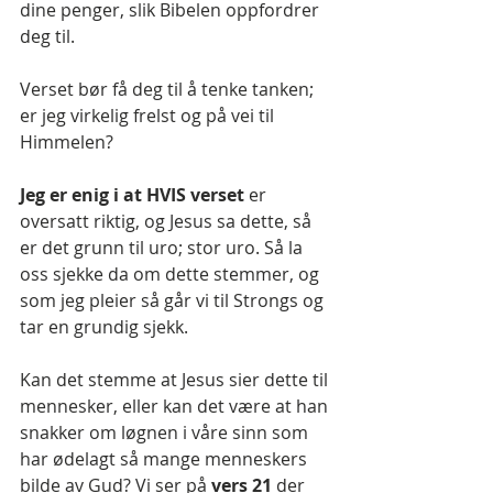
dine penger, slik Bibelen oppfordrer 
deg til.
Verset bør få deg til å tenke tanken; 
er jeg virkelig frelst og på vei til 
Himmelen?
Jeg er enig i at HVIS verset
 er 
oversatt riktig, og Jesus sa dette, så 
er det grunn til uro; stor uro. Så la 
oss sjekke da om dette stemmer, og 
som jeg pleier så går vi til Strongs og 
tar en grundig sjekk. 
Kan det stemme at Jesus sier dette til 
mennesker, eller kan det være at han 
snakker om løgnen i våre sinn som 
har ødelagt så mange menneskers 
bilde av Gud? Vi ser på 
vers 21 
der 