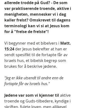
allerede trodde på Gud? - De som 
var praktiserende troende, aktive i 
menigheten, mennesker vi i dag 
kaller frelst? Omskrevet til dagens 
terminologi kan vi si at Jesus kom 
for å "frelse de frelste"!
Vi begynner med et bibelvers i 
Matt. 
15:24 
der Jesus bekrefter at han er 
sendt spesifikt til de fortapte får av 
Israels hus, et bibelsk begrep som 
brukes for å beskrive jødene.
"Jeg er ikke utsendt til andre enn de 
fortapte får av Israels hus."
Jødene var som vi kjenner til 
aktive 
troende og Guds-tilbedere, kyndige i 
skriften, fulgte loven, men allikevel 