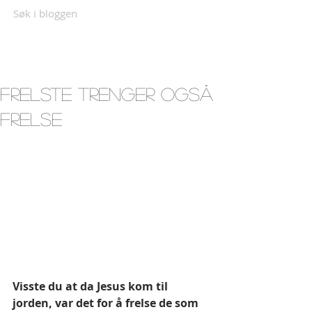
Søk i bloggen
Frelste trenger også
frelse
Visste du at da Jesus kom til 
jorden, var det for å frelse de som 