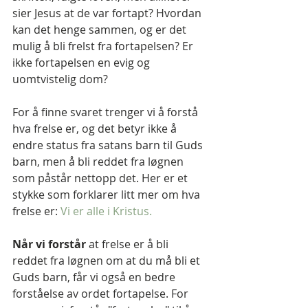
sier Jesus at de var fortapt? Hvordan 
kan det henge sammen, og er det 
mulig å bli frelst fra fortapelsen? Er 
ikke fortapelsen en evig og 
uomtvistelig dom?
For å finne svaret trenger vi å forstå 
hva frelse er, og det betyr ikke å 
endre status fra satans barn til Guds 
barn, men å bli reddet fra løgnen 
som påstår nettopp det. Her er et 
stykke som forklarer litt mer om hva 
frelse er: 
Vi er alle i Kristus.
Når vi forstår
 at frelse er å bli 
reddet fra løgnen om at du må bli et 
Guds barn, får vi også en bedre 
forståelse av ordet fortapelse. For 