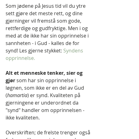
Som jødene på Jesus tid vil du ytre 
sett gjøre det meste rett, og dine 
gjerninger vil fremstå som gode, 
rettferdige og gudfryktige. Men i og 
med at de ikke har sin opprinnelse i 
sannheten - i Gud - kalles de for 
synd! Les gjerne stykket: 
Syndens 
opprinnelse.
Alt et menneske tenker, sier og 
gjør 
som har sin opprinnelse i 
løgnen, som ikke er en del av Gud 
(
hamartia
) er synd. Kvaliteten på 
gjerningene er underordnet da 
"synd" handler om opprinnelsen - 
ikke kvaliteten.
Overskriften; de frelste trenger også 