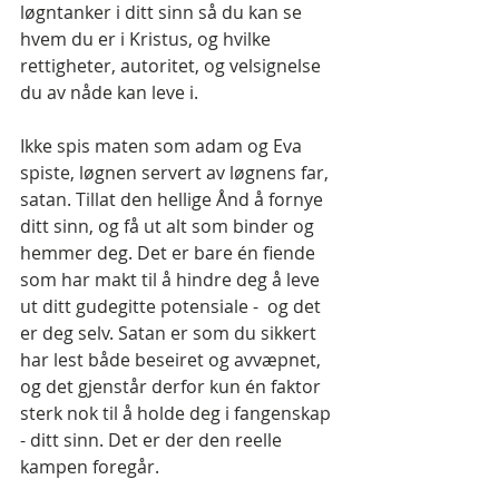
løgntanker i ditt sinn så du kan se 
hvem du er i Kristus, og hvilke 
rettigheter, autoritet, og velsignelse 
du av nåde kan leve i.
Ikke spis maten som adam og Eva 
spiste, løgnen servert av løgnens far, 
satan. Tillat den hellige Ånd å fornye 
ditt sinn, og få ut alt som binder og 
hemmer deg. Det er bare én fiende 
som har makt til å hindre deg å leve 
ut ditt gudegitte potensiale -  og det 
er deg selv. Satan er som du sikkert 
har lest både beseiret og avvæpnet, 
og det gjenstår derfor kun én faktor 
sterk nok til å holde deg i fangenskap 
- ditt sinn. Det er der den reelle 
kampen foregår.