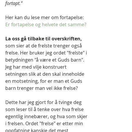
fortapt.”
Her kan du lese mer om fortapelse: 
Er fortapelse og helvete det samme?
La oss gå tilbake til overskriften,
som sier at de frelste trenger også 
frelse. Her bruker jeg ordet "frelste" i 
betydningen "å være et Guds barn". 
Jeg har med vilje konstruert 
setningen slik at den skal inneholde 
en motsetning, for er man et Guds 
barn trenger man vel ikke frelse?
Dette har jeg gjort for å tvinge deg 
som leser til å tenke over hva frelse 
egentlig innebærer, og hva som skjer 
i frelsen. Ordet "frelse" er etter min 
oppfatning kanskje det mest 