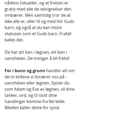
nådens tidsalder, og at frelsen er 
gratis med alle de velsignelser den 
innbærer. Men samtidig tror de at 
ikke alle er, eller til og med blir Guds 
barn, og også at du kan miste 
statusen som et Guds barn. Frafall 
kalles det.
De har ett ben i løgnen, ett ben i 
sannheten. De trenger å bli frelst!
For i bunn og grunn 
handler alt om 
de to kildene vi livnærer oss på - 
sannheten eller løgnen. Spiser du 
som Adam og Eva av løgnen, vil dine 
tanker, ord, og til slutt dine 
handlinger komme fra feil kilde. 
Bibelen kaller dette for synd.