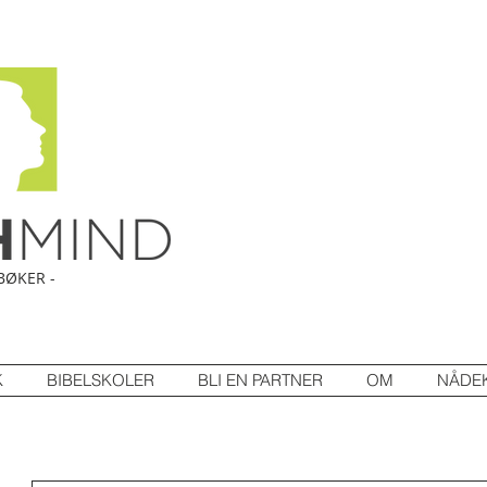
BØKER -
K
BIBELSKOLER
BLI EN PARTNER
OM
NÅDE