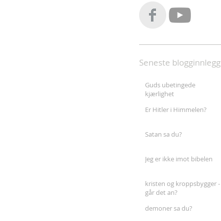
Seneste blogginnlegg
Guds ubetingede
kjærlighet
Er Hitler i Himmelen?
Satan sa du?
Jeg er ikke imot bibelen
kristen og kroppsbygger -
går det an?
demoner sa du?