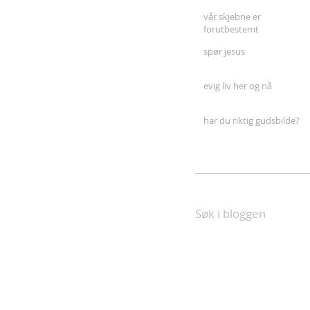
vår skjebne er
forutbestemt
spør jesus
evig liv her og nå
har du riktig gudsbilde?
Søk i bloggen