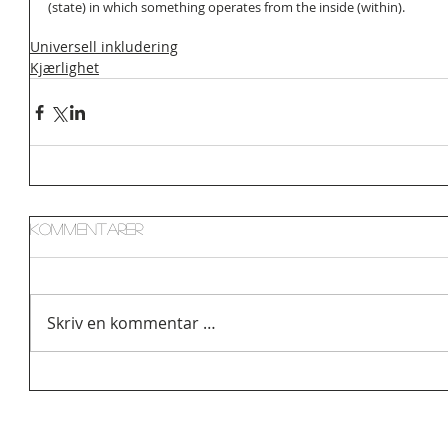
(state) in which something operates from the inside (within).
Universell inkludering
Kjærlighet
Kommentarer
Skriv en kommentar …