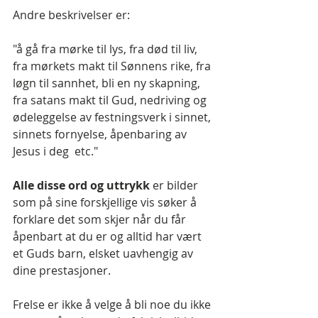
Andre beskrivelser er:
"å gå fra mørke til lys, fra død til liv, 
fra mørkets makt til Sønnens rike, fra 
løgn til sannhet, bli en ny skapning, 
fra satans makt til Gud, nedriving og 
ødeleggelse av festningsverk i sinnet, 
sinnets fornyelse, åpenbaring av 
Jesus i deg  etc."
Alle disse ord og uttrykk
 er bilder 
som på sine forskjellige vis søker å 
forklare det som skjer når du får 
åpenbart at du er og alltid har vært 
et Guds barn, elsket uavhengig av 
dine prestasjoner.
Frelse er ikke å velge å bli noe du ikke 