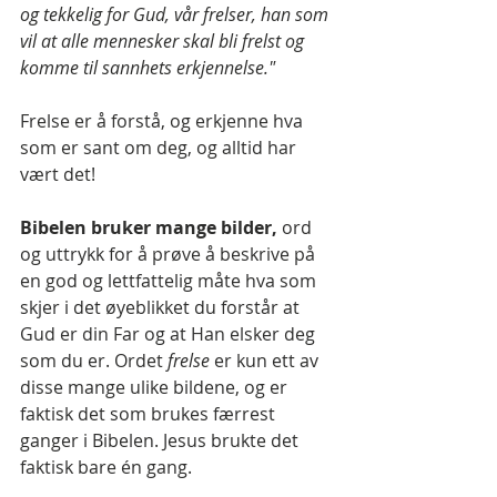
og tekkelig for Gud, vår frelser, han som 
vil at alle mennesker skal bli frelst og 
komme til sannhets erkjennelse."
Frelse er å forstå, og erkjenne hva 
som er sant om deg, og alltid har 
vært det!
Bibelen bruker mange bilder, 
ord 
og uttrykk for å prøve å beskrive på 
en god og lettfattelig måte hva som 
skjer i det øyeblikket du forstår at 
Gud er din Far og at Han elsker deg 
som du er. Ordet 
frelse 
er kun ett av 
disse mange ulike bildene, og er 
faktisk det som brukes færrest 
ganger i Bibelen. Jesus brukte det 
faktisk bare én gang.