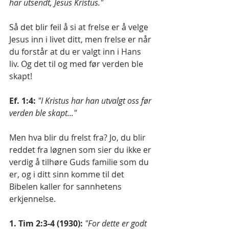
har utsendt, Jesus Kristus."
Så det blir feil å si at frelse er å velge 
Jesus inn i livet ditt, men frelse er når 
du forstår at du er valgt inn i Hans 
liv. Og det til og med før verden ble 
skapt!
Ef. 1:4:
"I Kristus har han utvalgt oss før 
verden ble skapt..."
Men hva blir du frelst fra? Jo, du blir 
reddet fra løgnen som sier du ikke er 
verdig å tilhøre Guds familie som du 
er, og i ditt sinn komme til det 
Bibelen kaller for sannhetens 
erkjennelse.
1. Tim 2:3-4 (1930):
"For dette er godt 