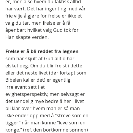
er, men å se hvem du faktisk alltid 
har vært. Det har ingenting med vår 
frie vilje å gjøre for frelse er ikke et 
valg du tar, men frelse er å få 
åpenbart hvilket valg Gud tok før 
Han skapte verden.
Frelse er å bli reddet fra løgnen
som har skjult at Gud alltid har 
elsket deg. Om du blir frelst i dette 
eller det neste livet (dør fortapt som 
Bibelen kaller det) er egentlig 
irrelevant sett i et 
evighetsperspektiv, men selvsagt er 
det uendelig mye bedre å her i livet 
bli klar over hvem man er så man 
ikke ender opp med å "streve som en 
tigger" når man kunne "leve som en 
konge." (ref. den bortkomne sønnen)