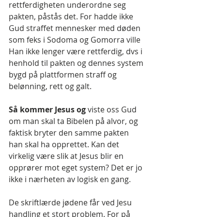
rettferdigheten underordne seg 
pakten, påstås det. For hadde ikke 
Gud straffet mennesker med døden 
som feks i Sodoma og Gomorra ville 
Han ikke lenger være rettferdig, dvs i 
henhold til pakten og dennes system 
bygd på plattformen straff og 
belønning, rett og galt.
Så kommer Jesus og 
viste oss Gud 
om man skal ta Bibelen på alvor, og 
faktisk bryter den samme pakten 
han skal ha opprettet. Kan det 
virkelig være slik at Jesus blir en 
opprører mot eget system? Det er jo 
ikke i nærheten av logisk en gang.
De skriftlærde jødene får ved Jesu 
handling et stort problem. For på 