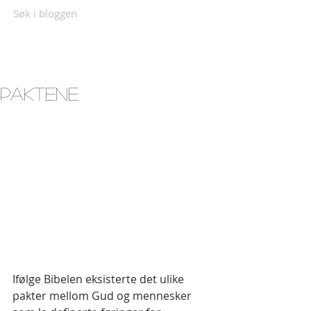
Søk i bloggen
Paktene
Ifølge Bibelen eksisterte det ulike 
pakter mellom Gud og mennesker 