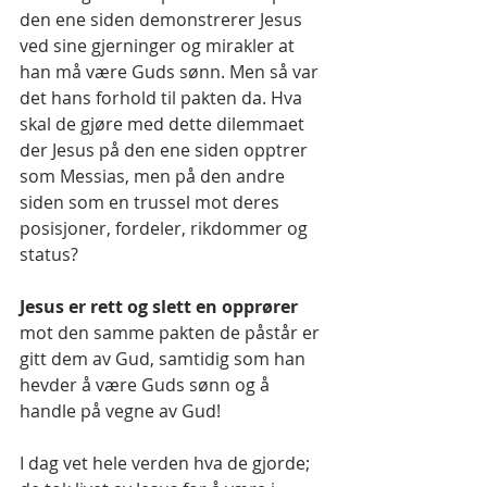
den ene siden demonstrerer Jesus 
ved sine gjerninger og mirakler at 
han må være Guds sønn. Men så var 
det hans forhold til pakten da. Hva 
skal de gjøre med dette dilemmaet 
der Jesus på den ene siden opptrer 
som Messias, men på den andre 
siden som en trussel mot deres 
posisjoner, fordeler, rikdommer og 
status?
Jesus er rett og slett en opprører 
mot den samme pakten de påstår er 
gitt dem av Gud, samtidig som han 
hevder å være Guds sønn og å 
handle på vegne av Gud!
I dag vet hele verden hva de gjorde; 