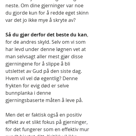
neste. Om dine gjerninger var noe 
du gjorde kun for å redde eget skinn 
var det jo ikke mye å skryte av?
Så du gjør derfor det beste du kan
, 
for de andres skyld. Selv om vi som 
har levd under denne løgnen vet at 
man selvsagt aller mest gjør disse 
gjerningene for å slippe å bli 
utslettet av Gud på den siste dag. 
Hvem vil vel dø egentlig? Denne 
frykten for evig død er selve 
bunnplanka i denne 
gjerningsbaserte måten å leve på.
Men det er faktisk også en positiv 
effekt av et slikt fokus på gjerninger, 
for det fungerer som en effektiv mur 