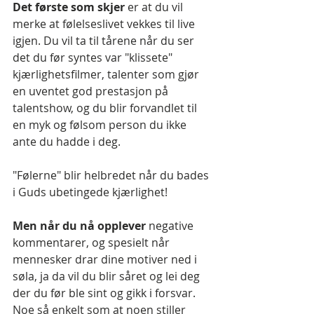
Det første som skjer
 er at du vil 
merke at følelseslivet vekkes til live 
igjen. Du vil ta til tårene når du ser 
det du før syntes var "klissete" 
kjærlighetsfilmer, talenter som gjør 
en uventet god prestasjon på 
talentshow, og du blir forvandlet til 
en myk og følsom person du ikke 
ante du hadde i deg.
"Følerne" blir helbredet når du bades 
i Guds ubetingede kjærlighet!
Men når du nå opplever 
negative 
kommentarer, og spesielt når 
mennesker drar dine motiver ned i 
søla, ja da vil du blir såret og lei deg 
der du før ble sint og gikk i forsvar. 
Noe så enkelt som at noen stiller 