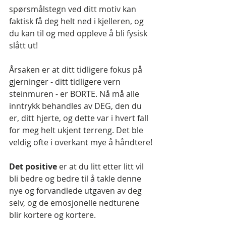
spørsmålstegn ved ditt motiv kan 
faktisk få deg helt ned i kjelleren, og 
du kan til og med oppleve å bli fysisk 
slått ut!
Årsaken er at ditt tidligere fokus på 
gjerninger - ditt tidligere vern 
steinmuren - er BORTE. Nå må alle 
inntrykk behandles av DEG, den du 
er, ditt hjerte, og dette var i hvert fall 
for meg helt ukjent terreng. Det ble 
veldig ofte i overkant mye å håndtere!
Det positive 
er at du litt etter litt vil 
bli bedre og bedre til å takle denne 
nye og forvandlede utgaven av deg 
selv, og de emosjonelle nedturene 
blir kortere og kortere. 